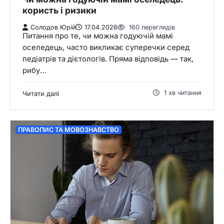
користь і ризики
Солодов Юрій
17.04.2026
160 переглядів
Питання про те, чи можна годуючій мамі
оселедець, часто викликає суперечки серед
педіатрів та дієтологів. Пряма відповідь — так,
рибу…
1 хв читання
Читати далі
ПРАВОПИС ТА МОВОЗНАВСТВО