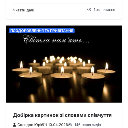
1 хв читання
Читати далі
ПОЗДОРОВЛЕННЯ ТА ПРИВІТАННЯ
Добірка картинок зі словами співчуття
Солодов Юрій
10.04.2026
146 переглядів