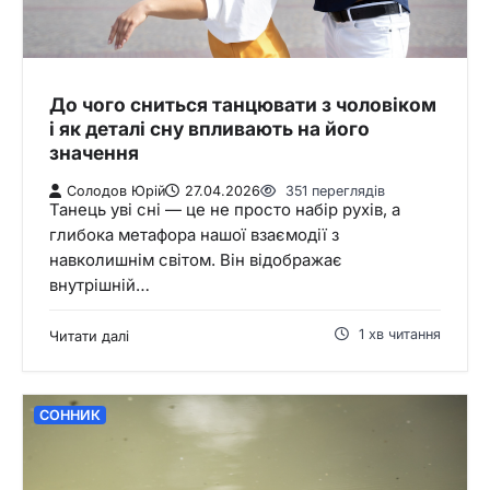
До чого сниться танцювати з чоловіком
і як деталі сну впливають на його
значення
Солодов Юрій
27.04.2026
351 переглядів
Танець уві сні — це не просто набір рухів, а
глибока метафора нашої взаємодії з
навколишнім світом. Він відображає
внутрішній…
1 хв читання
Читати далі
СОННИК