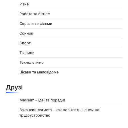
Різне
Робота та бізнес
Серіали та фільми
Сонник
Спорт
Тварини
Технологічно
Цікаве та маловідоме
Друзі
Marisam – ідеї та поради!
Вакансии логиста – как повысить шансы на
трудоустройство