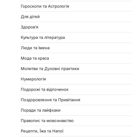
Гороскопи та Астрологія
Для дітей
Здоровʼя
Культура та література
Люди та Імена
Мода та краса
Молитви та Духовні практики
Нумерологія
Подорожі та відпочинок
Поздоровлення та Привітання
Поради та лайфхаки
Правопис та мовознавство
Рецепти, Їжа та Напої