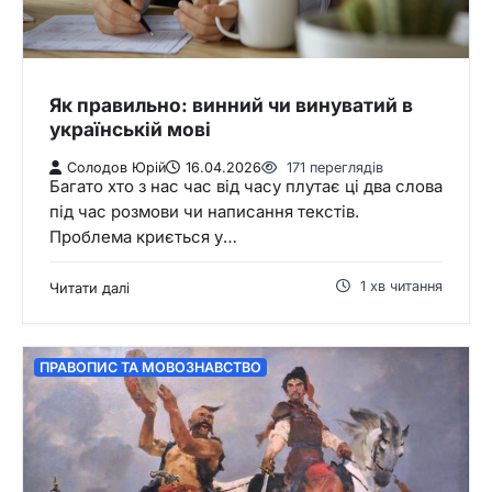
Як правильно: винний чи винуватий в
українській мові
Солодов Юрій
16.04.2026
171 переглядів
Багато хто з нас час від часу плутає ці два слова
під час розмови чи написання текстів.
Проблема криється у…
1 хв читання
Читати далі
ПРАВОПИС ТА МОВОЗНАВСТВО