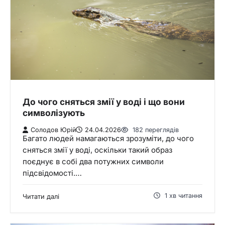
До чого сняться змії у воді і що вони
символізують
Солодов Юрій
24.04.2026
182 переглядів
Багато людей намагаються зрозуміти, до чого
сняться змії у воді, оскільки такий образ
поєднує в собі два потужних символи
підсвідомості.…
1 хв читання
Читати далі