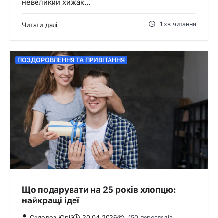
невеликий хижак…
1 хв читання
Читати далі
ПОЗДОРОВЛЕННЯ ТА ПРИВІТАННЯ
Що подарувати на 25 років хлопцю:
найкращі ідеї
Солодов Юрій
20.04.2026
150 переглядів