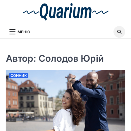
МЕНЮ
Автор:
Солодов Юрій
СОННИК