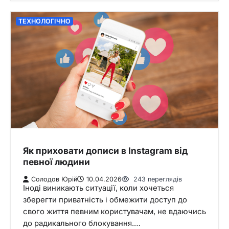
ТЕХНОЛОГІЧНО
Як приховати дописи в Instagram від
певної людини
Солодов Юрій
10.04.2026
243 переглядів
Іноді виникають ситуації, коли хочеться
зберегти приватність і обмежити доступ до
свого життя певним користувачам, не вдаючись
до радикального блокування.…