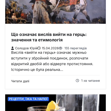
Що означає вислів вийти на герць:
значення та етимологія
Солодов Юрій
15.04.2026
155 переглядів
Вислів «вийти на герць» означає мужньо
вступити у збройний поєдинок, розпочати
відкритий двобій або відверте протистояння.
Історично це була реальна…
1 хв читання
Читати далі
РЕЦЕПТИ, ЇЖА ТА НАПОЇ