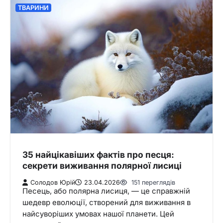
ТВАРИНИ
35 найцікавіших фактів про песця:
секрети виживання полярної лисиці
Солодов Юрій
23.04.2026
151 переглядів
Песець, або полярна лисиця, — це справжній
шедевр еволюції, створений для виживання в
найсуворіших умовах нашої планети. Цей