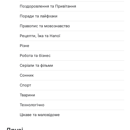
Поздоровлення та Привітання
Поради та лайфхаки
Правопис та мовознавство
Рецепти, Їжа та Напої
Різне
Робота та бізнес
Серіали та фільми
Сонник
Спорт
Тварини
Технологічно
Цікаве та маловідоме