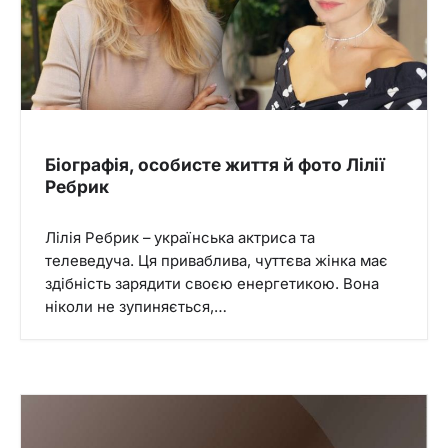
Біографія, особисте життя й фото Лілії
Ребрик
Лілія Ребрик – українська актриса та
телеведуча. Ця приваблива, чуттєва жінка має
здібність зарядити своєю енергетикою. Вона
ніколи не зупиняється,…