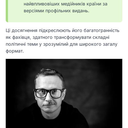
найвпливовіших медійників країни за
версіями профільних видань.
Ці досягнення підкреслюють його багатогранність
як фахівця, здатного трансформувати складні
політичні теми у зрозумілий для широкого загалу
формат.