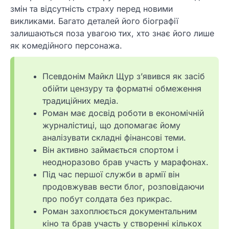
змін та відсутність страху перед новими
викликами. Багато деталей його біографії
залишаються поза увагою тих, хто знає його лише
як комедійного персонажа.
Псевдонім Майкл Щур з’явився як засіб
обійти цензуру та форматні обмеження
традиційних медіа.
Роман має досвід роботи в економічній
журналістиці, що допомагає йому
аналізувати складні фінансові теми.
Він активно займається спортом і
неодноразово брав участь у марафонах.
Під час першої служби в армії він
продовжував вести блог, розповідаючи
про побут солдата без прикрас.
Роман захоплюється документальним
кіно та брав участь у створенні кількох