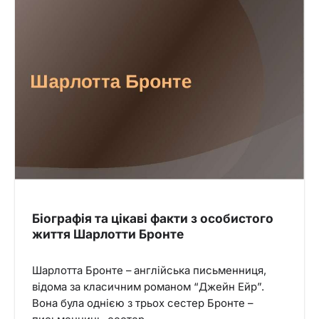
Біографія та цікаві факти з особистого
життя Шарлотти Бронте
Шарлотта Бронте – англійська письменниця,
відома за класичним романом “Джейн Ейр”.
Вона була однією з трьох сестер Бронте –