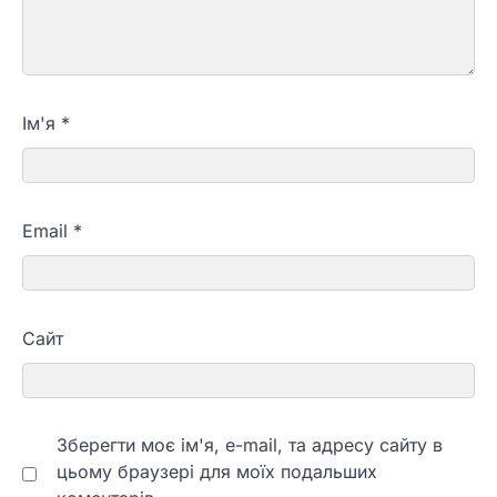
Ім'я
*
Email
*
Сайт
Зберегти моє ім'я, e-mail, та адресу сайту в
цьому браузері для моїх подальших