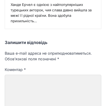
Ханде Ерчел є однією з найпопулярніших
турецьких акторок, чия слава давно вийшла за
межі її рідної країни. Вона здобула
прихильність…
Залишити відповідь
Ваша e-mail адреса не оприлюднюватиметься.
Обов’язкові поля позначені
*
Коментар
*