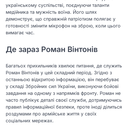
українському суспільстві, поєднуючи таланти
медійника та мужність воїна. Його шлях
демонструє, що справжній патріотизм полягає у
готовності змінити мікрофон на зброю, коли цього
вимагає час.
Де зараз Роман Вінтонів
Багатьох прихильників хвилює питання, де служить
Роман Вінтонів у цей складний період. Згідно з
останньою відкритою інформацією, він перебуває
у складі Збройних сил України, виконуючи бойові
завдання на одному з напрямків фронту. Роман не
часто публікує деталі своєї служби, дотримуючись
правил інформаційної безпеки, проте іноді ділиться
роздумами про армійське життя у своїх
соціальних мережах.