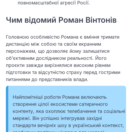
повномасштабної агресії Росії.
Чим відомий Роман Вінтонів
Головною особливістю Романа є вміння тримати
дистанцію між собою та своїм екранним
персонажем, що дозволяє йому залишатися
об’єктивним дослідником реальності. Його
проєкти завжди вирізнялися високим рівнем
підготовки та відсутністю страху перед гострими
питаннями до представників влади.
Найпомітніші роботи Романа включають
створення цілої екосистеми сатиричного
контенту, яка охоплює телебачення та соціальні
мережі. Він успішно інтегрував західні
стандарти вечірніх шоу в український контекст,