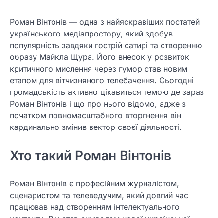
Роман Вінтонів — одна з найяскравіших постатей
українського медіапростору, який здобув
популярність завдяки гострій сатирі та створенню
образу Майкла Щура. Його внесок у розвиток
критичного мислення через гумор став новим
етапом для вітчизняного телебачення. Сьогодні
громадськість активно цікавиться темою де зараз
Роман Вінтонів і що про нього відомо, адже з
початком повномасштабного вторгнення він
кардинально змінив вектор своєї діяльності.
Хто такий Роман Вінтонів
Роман Вінтонів є професійним журналістом,
сценаристом та телеведучим, який довгий час
працював над створенням інтелектуального