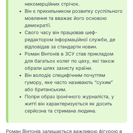
некомерційних стрічок.
Він є прихильником розвитку суспільного
мовлення та вважає його основою
демократії.
Свого часу він працював шеф-
редактором інформаційної служби, де
відповідав за стандарти новин.
Роман Вінтонів в ЗСУ став прикладом
для багатьох колег по цеху, які також
обрали шлях захисту країни.
Він володіє специфічним почуттям
гумору, яке часто називають “сухим”
або британським.
Попри образ іронічного журналіста, у
житті він характеризується як досить
серйозна та стримана людина.
Роман Вінтонів залишається важливою фігурою в