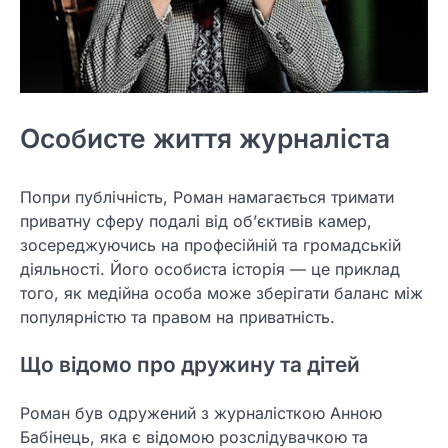
Особисте життя журналіста
Попри публічність, Роман намагається тримати
приватну сферу подалі від об’єктивів камер,
зосереджуючись на професійній та громадській
діяльності. Його особиста історія — це приклад
того, як медійна особа може зберігати баланс між
популярністю та правом на приватність.
Що відомо про дружину та дітей
Роман був одружений з журналісткою Анною
Бабінець, яка є відомою розслідувачкою та