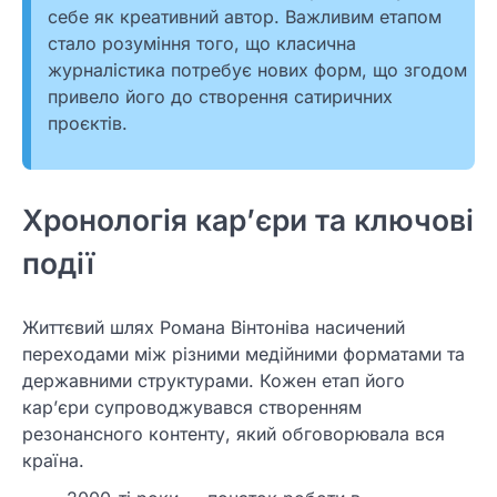
себе як креативний автор. Важливим етапом
стало розуміння того, що класична
журналістика потребує нових форм, що згодом
привело його до створення сатиричних
проєктів.
Хронологія кар’єри та ключові
події
Життєвий шлях Романа Вінтоніва насичений
переходами між різними медійними форматами та
державними структурами. Кожен етап його
кар’єри супроводжувався створенням
резонансного контенту, який обговорювала вся
країна.