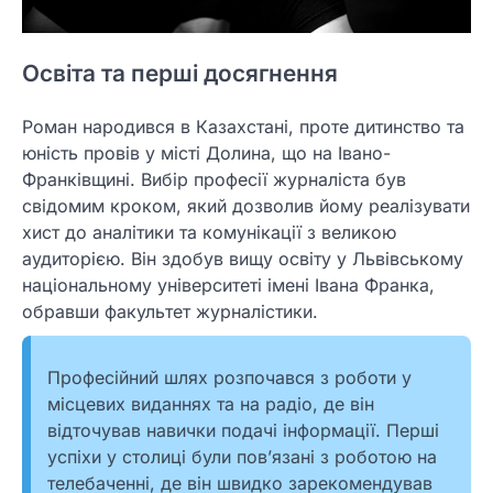
Освіта та перші досягнення
Роман народився в Казахстані, проте дитинство та
юність провів у місті Долина, що на Івано-
Франківщині. Вибір професії журналіста був
свідомим кроком, який дозволив йому реалізувати
хист до аналітики та комунікації з великою
аудиторією. Він здобув вищу освіту у Львівському
національному університеті імені Івана Франка,
обравши факультет журналістики.
Професійний шлях розпочався з роботи у
місцевих виданнях та на радіо, де він
відточував навички подачі інформації. Перші
успіхи у столиці були пов’язані з роботою на
телебаченні, де він швидко зарекомендував