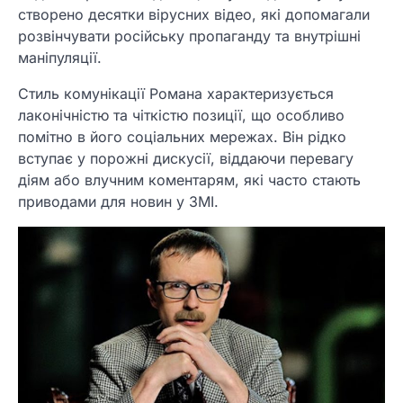
створено десятки вірусних відео, які допомагали
розвінчувати російську пропаганду та внутрішні
маніпуляції.
Стиль комунікації Романа характеризується
лаконічністю та чіткістю позиції, що особливо
помітно в його соціальних мережах. Він рідко
вступає у порожні дискусії, віддаючи перевагу
діям або влучним коментарям, які часто стають
приводами для новин у ЗМІ.