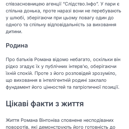
співзасновницею агенції “Слідство.Інфо”. У пари є
спільна донька, проте наразі вони не перебувають
у шлюбі, зберігаючи при цьому повагу один до
одного та спільну відповідальність за виховання
дитини.
Родина
Про батьків Романа відомо небагато, оскільки він
рідко згадує їх у публічних інтерв’ю, оберігаючи
їхній спокій. Проте з його розповідей зрозуміло,
що виховання в інтелігентній родині заклало
фундамент його цінностей та патріотичної позиції.
Цікаві факти з життя
Життя Романа Вінтоніва сповнене несподіваних
поворотів, які демонструють його готовність до