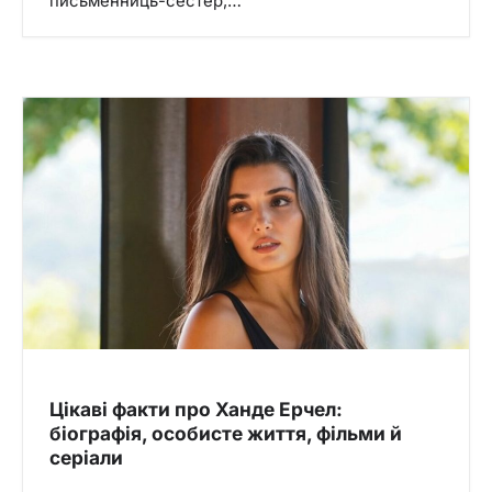
письменниць-сестер,…
Цікаві факти про Ханде Ерчел:
біографія, особисте життя, фільми й
серіали