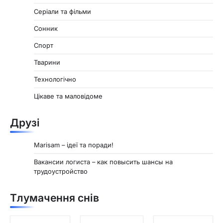
Серіали та фільми
Сонник
Спорт
Тварини
Технологічно
Цікаве та маловідоме
Друзі
Marisam – ідеї та поради!
Вакансии логиста – как повысить шансы на
трудоустройство
Тлумачення снів