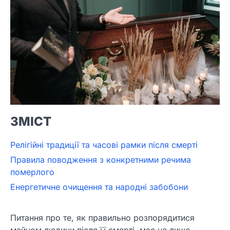
ЗМІСТ
Релігійні традиції та часові рамки після смерті
Правила поводження з конкретними речима
померлого
Енергетичне очищення та народні забобони
Питання про те, як правильно розпорядитися
майном людини після її смерті, має не лише