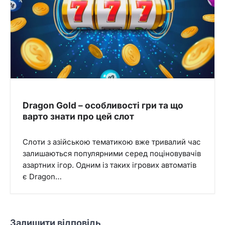
Dragon Gold – особливості гри та що
варто знати про цей слот
Слоти з азійською тематикою вже тривалий час
залишаються популярними серед поціновувачів
азартних ігор. Одним із таких ігрових автоматів
є Dragon…
Залишити відповідь