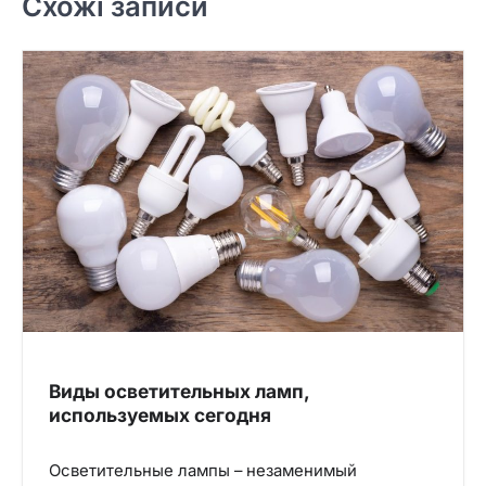
Схожі записи
Виды осветительных ламп,
используемых сегодня
Осветительные лампы – незаменимый