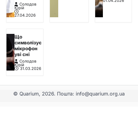
01.04.2026
Солодов
Юрій
27.04.2026
Що
символізує
мікрофон
уві сні
Солодов
Юрій
31.03.2026
© Quarium, 2026. Пошта: info@quarium.org.ua