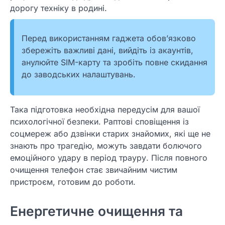
дорогу техніку в родині.
Перед використанням гаджета обов’язково
збережіть важливі дані, вийдіть із акаунтів,
анулюйте SIM-карту та зробіть повне скидання
до заводських налаштувань.
Така підготовка необхідна передусім для вашої
психологічної безпеки. Раптові сповіщення із
соцмереж або дзвінки старих знайомих, які ще не
знають про трагедію, можуть завдати болючого
емоційного удару в період трауру. Після повного
очищення телефон стає звичайним чистим
пристроєм, готовим до роботи.
Енергетичне очищення та