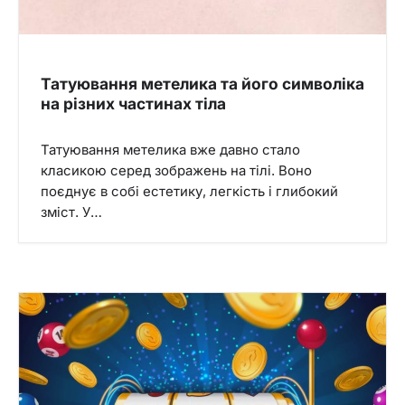
Татуювання метелика та його символіка
на різних частинах тіла
Татуювання метелика вже давно стало
класикою серед зображень на тілі. Воно
поєднує в собі естетику, легкість і глибокий
зміст. У…