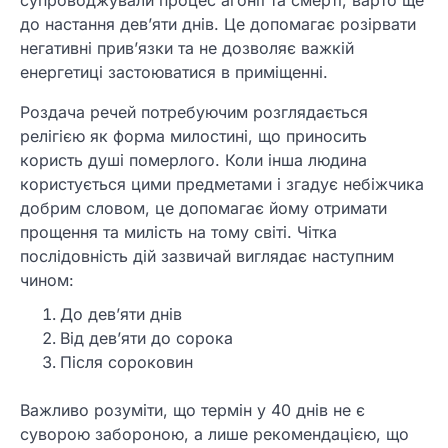
до настання дев’яти днів. Це допомагає розірвати
негативні прив’язки та не дозволяє важкій
енергетиці застоюватися в приміщенні.
Роздача речей потребуючим розглядається
релігією як форма милостині, що приносить
користь душі померлого. Коли інша людина
користується цими предметами і згадує небіжчика
добрим словом, це допомагає йому отримати
прощення та милість на тому світі. Чітка
послідовність дій зазвичай виглядає наступним
чином:
До дев’яти днів
Від дев’яти до сорока
Після сороковин
Важливо розуміти, що термін у 40 днів не є
суворою забороною, а лише рекомендацією, що