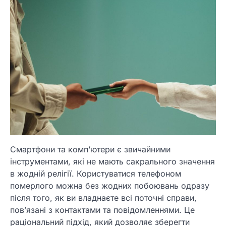
Смартфони та комп’ютери є звичайними
інструментами, які не мають сакрального значення
в жодній релігії. Користуватися телефоном
померлого можна без жодних побоювань одразу
після того, як ви владнаєте всі поточні справи,
пов’язані з контактами та повідомленнями. Це
раціональний підхід, який дозволяє зберегти