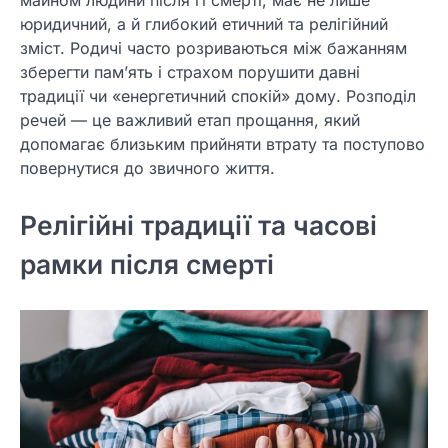
юридичний, а й глибокий етичний та релігійний
зміст. Родичі часто розриваються між бажанням
зберегти пам’ять і страхом порушити давні
традиції чи «енергетичний спокій» дому. Розподіл
речей — це важливий етап прощання, який
допомагає близьким прийняти втрату та поступово
повернутися до звичного життя.
Релігійні традиції та часові
рамки після смерті