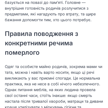
базується на повазі до пам’яті. Головне —
внутрішня готовність родичів розлучитися з
предметами, які нагадують про втрату, та щире
бажання допомогти тим, хто цього потребує.
Правила поводження з
конкретними речима
померлого
Одяг та особисте майно родичів, зокрема мами чи
тата, можна і навіть варто носити, якщо ці речі
викликають у вас приємні спогади. Це нормальна
практика, яка не несе в собі нічого небезпечного.
Однак питання меблів, на яких людина провела
свої останні часи, стоїть інакше: якщо смерть
настала після тривалої хвороби, матраци та дивани
краще утилізувати з міркувань гігієни та