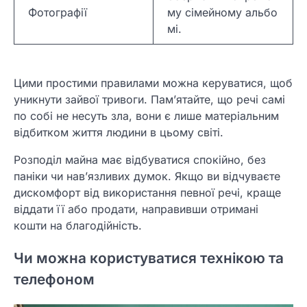
Фотографії
му сімейному альбо
мі.
Цими простими правилами можна керуватися, щоб
уникнути зайвої тривоги. Пам’ятайте, що речі самі
по собі не несуть зла, вони є лише матеріальним
відбитком життя людини в цьому світі.
Розподіл майна має відбуватися спокійно, без
паніки чи нав’язливих думок. Якщо ви відчуваєте
дискомфорт від використання певної речі, краще
віддати її або продати, направивши отримані
кошти на благодійність.
Чи можна користуватися технікою та
телефоном