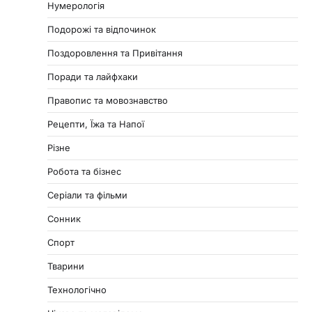
Нумерологія
Подорожі та відпочинок
Поздоровлення та Привітання
Поради та лайфхаки
Правопис та мовознавство
Рецепти, Їжа та Напої
Різне
Робота та бізнес
Серіали та фільми
Сонник
Спорт
Тварини
Технологічно