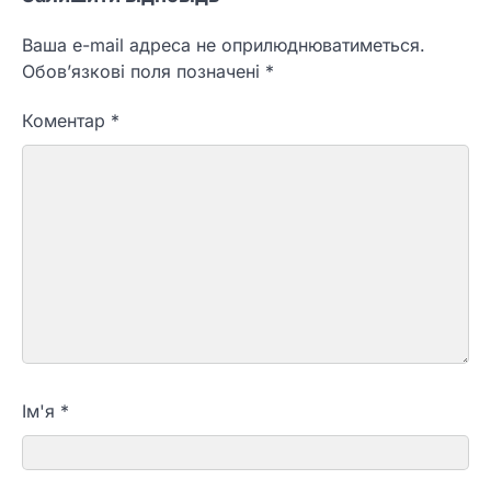
Ваша e-mail адреса не оприлюднюватиметься.
Обов’язкові поля позначені
*
Коментар
*
Ім'я
*