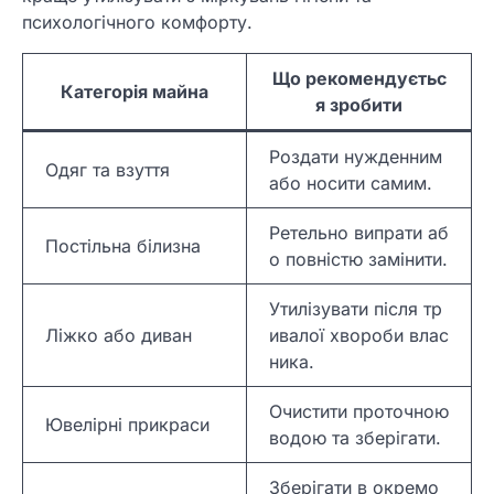
психологічного комфорту.
Що рекомендуєтьс
Категорія майна
я зробити
Роздати нужденним
Одяг та взуття
або носити самим.
Ретельно випрати аб
Постільна білизна
о повністю замінити.
Утилізувати після тр
Ліжко або диван
ивалої хвороби влас
ника.
Очистити проточною
Ювелірні прикраси
водою та зберігати.
Зберігати в окремо