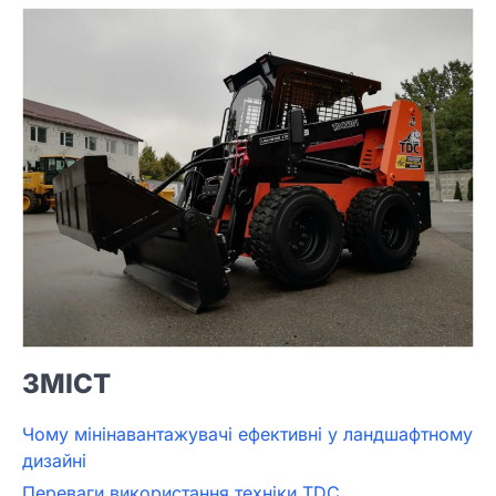
ЗМІСТ
Чому мінінавантажувачі ефективні у ландшафтному
дизайні
Переваги використання техніки TDC