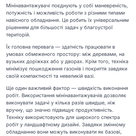
Мінінавантажувачі поєднують у собі маневреність,
потужність і можливість роботи з різними типами
навісного обладнання. Це робить їх універсальним
рішенням для більшості задач у благоустрої
територій.
Їх головна перевага — здатність працювати в
умовах обмеженого простору: між деревами, на
вузьких доріжках або у дворах. Крім того, техніка
мінімізує пошкодження газонів і покриття завдяки
своїй компактності та невеликій вазі.
Ще один важливий фактор — швидкість виконання
робіт. Використання мінінавантажувачів дозволяє
виконувати задачі у кілька разів швидше, ніж
вручну, що значно підвищує продуктивність.
Техніку використовують для широкого спектра
робіт у ландшафтному дизайні. Завдяки змінному
обладнанню вони можуть виконувати як базові,