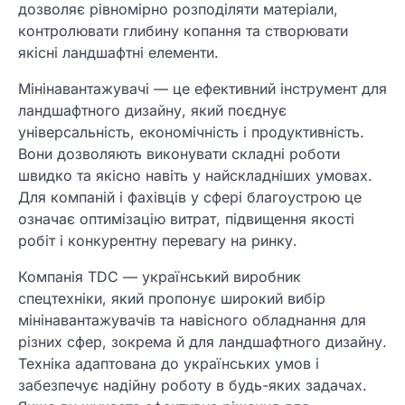
дозволяє рівномірно розподіляти матеріали,
контролювати глибину копання та створювати
якісні ландшафтні елементи.
Мінінавантажувачі — це ефективний інструмент для
ландшафтного дизайну, який поєднує
універсальність, економічність і продуктивність.
Вони дозволяють виконувати складні роботи
швидко та якісно навіть у найскладніших умовах.
Для компаній і фахівців у сфері благоустрою це
означає оптимізацію витрат, підвищення якості
робіт і конкурентну перевагу на ринку.
Компанія TDC — український виробник
спецтехніки, який пропонує широкий вибір
мінінавантажувачів та навісного обладнання для
різних сфер, зокрема й для ландшафтного дизайну.
Техніка адаптована до українських умов і
забезпечує надійну роботу в будь-яких задачах.