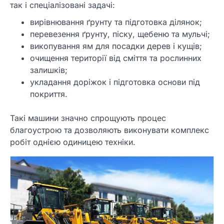
так і спеціалізовані задачі:
вирівнювання ґрунту та підготовка ділянок;
перевезення ґрунту, піску, щебеню та мульчі;
викопування ям для посадки дерев і кущів;
очищення території від сміття та рослинних
залишків;
укладання доріжок і підготовка основи під
покриття.
Такі машини значно спрощують процес
благоустрою та дозволяють виконувати комплекс
робіт однією одиницею техніки.