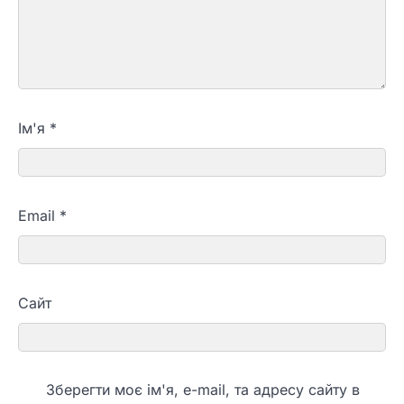
Ім'я
*
Email
*
Сайт
Зберегти моє ім'я, e-mail, та адресу сайту в