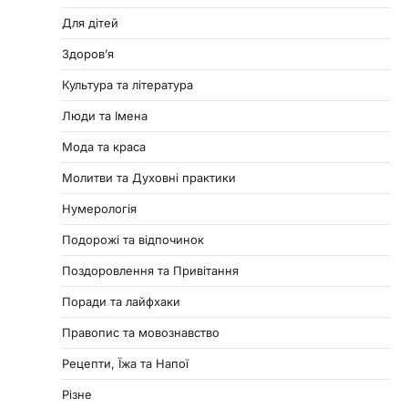
Для дітей
Здоровʼя
Культура та література
Люди та Імена
Мода та краса
Молитви та Духовні практики
Нумерологія
Подорожі та відпочинок
Поздоровлення та Привітання
Поради та лайфхаки
Правопис та мовознавство
Рецепти, Їжа та Напої
Різне