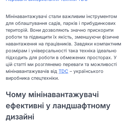
Мінінавантажувачі стали важливим інструментом
для облаштування садів, парків і прибудинкових
територій. Вони дозволяють значно прискорити
роботи та підвищити їх якість, зменшуючи фізичне
навантаження на працівників. Завдяки компактним
розмірам і універсальності така техніка ідеально
підходить для роботи в обмежених просторах. У
цій статті ми розглянемо переваги та можливості
мінінавантажувачів від
TDC
– українського
виробника спецтехніки.
Чому мінінавантажувачі
ефективні у ландшафтному
дизайні