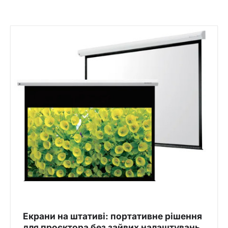
Екрани на штативі: портативне рішення
для проєктора без зайвих налаштувань