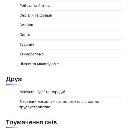
Робота та бізнес
Серіали та фільми
Сонник
Спорт
Тварини
Технологічно
Цікаве та маловідоме
Друзі
Marisam – ідеї та поради!
Вакансии логиста – как повысить шансы на
трудоустройство
Тлумачення снів