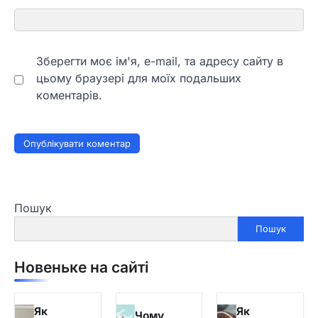
Зберегти моє ім'я, e-mail, та адресу сайту в
цьому браузері для моїх подальших
коментарів.
Пошук
Пошук
Новеньке на сайті
Як
Як
Чому