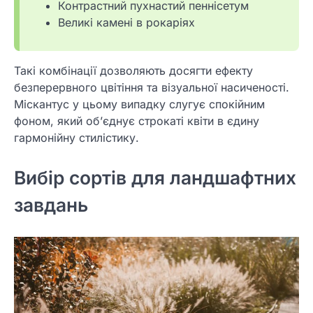
Контрастний пухнастий пеннісетум
Великі камені в рокаріях
Такі комбінації дозволяють досягти ефекту
безперервного цвітіння та візуальної насиченості.
Міскантус у цьому випадку слугує спокійним
фоном, який об’єднує строкаті квіти в єдину
гармонійну стилістику.
Вибір сортів для ландшафтних
завдань