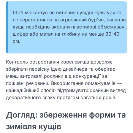
Щоб міскантус не витіснив сусідні культури та
не перетворився на агресивний бур'ян, навколо
куща необхідно вкопати пластикові обмежувачі,
шифер або метал на глибину не менше 30-40
см.
Контроль розростання кореневища дозволяє
зберігати первісну ідею дизайнера та оберігає
менш витривалі рослини від конкуренції за
поживні речовини. Використання обмежувачів —
найнадійніший спосіб підтримувати охайний вигляд
декоративного злаку протягом багатьох років.
Догляд: збереження форми та
зимівля кущів