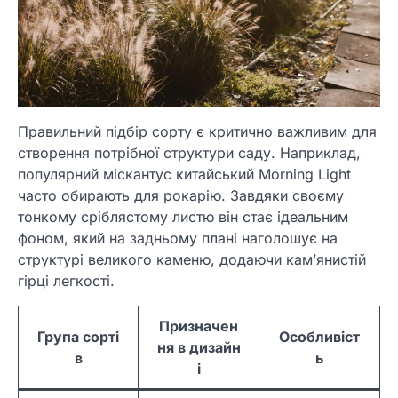
Правильний підбір сорту є критично важливим для
створення потрібної структури саду. Наприклад,
популярний міскантус китайський Morning Light
часто обирають для рокарію. Завдяки своєму
тонкому сріблястому листю він стає ідеальним
фоном, який на задньому плані наголошує на
структурі великого каменю, додаючи кам’янистій
гірці легкості.
Призначен
Група сорті
Особливіст
ня в дизайн
в
ь
і