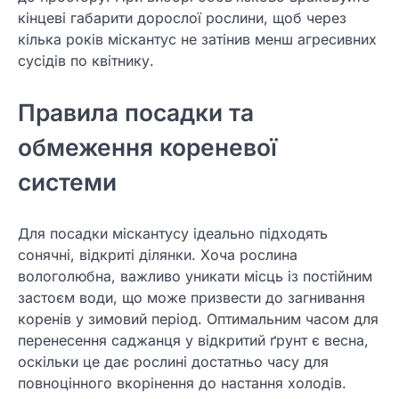
кінцеві габарити дорослої рослини, щоб через
кілька років міскантус не затінив менш агресивних
сусідів по квітнику.
Правила посадки та
обмеження кореневої
системи
Для посадки міскантусу ідеально підходять
сонячні, відкриті ділянки. Хоча рослина
вологолюбна, важливо уникати місць із постійним
застоєм води, що може призвести до загнивання
коренів у зимовий період. Оптимальним часом для
перенесення саджанця у відкритий ґрунт є весна,
оскільки це дає рослині достатньо часу для
повноцінного вкорінення до настання холодів.