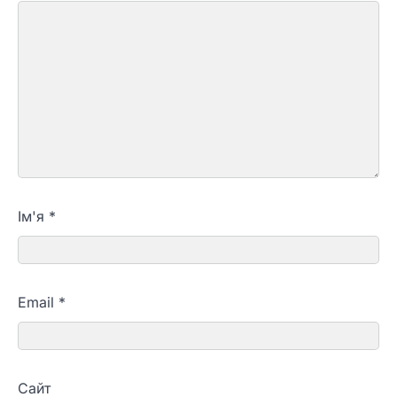
Ім'я
*
Email
*
Сайт