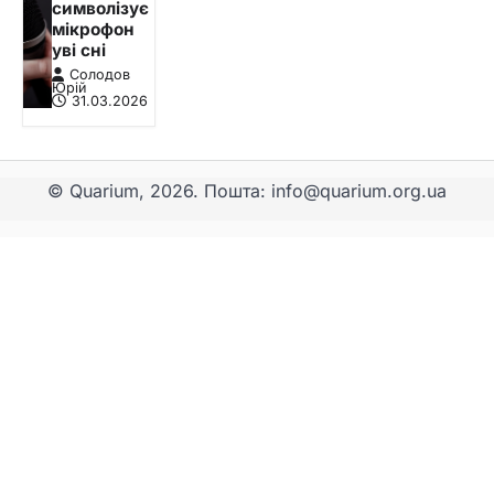
символізує
мікрофон
уві сні
Солодов
Юрій
31.03.2026
© Quarium, 2026. Пошта: info@quarium.org.ua