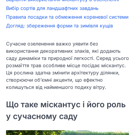
Вибір сортів для ландшафтних завдань
Правила посадки та обмеження кореневої системи
Догляд: збереження форми та зимівля кущів
Сучасне озеленення важко уявити без
використання декоративних злаків, які додають
саду динаміки та природної легкості. Серед усього
розмаїття трав особливе місце посідає міскантус.
Ця рослина здатна змінити архітектуру ділянки,
створюючи об’ємні акценти, що ефектно
колишуться від найменшого подиху вітру.
Що таке міскантус і його роль
у сучасному саду