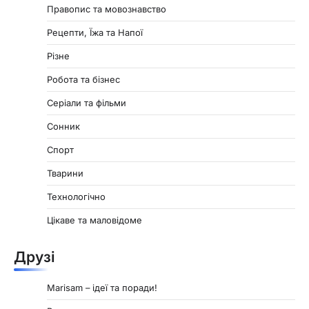
Правопис та мовознавство
Рецепти, Їжа та Напої
Різне
Робота та бізнес
Серіали та фільми
Сонник
Спорт
Тварини
Технологічно
Цікаве та маловідоме
Друзі
Marisam – ідеї та поради!