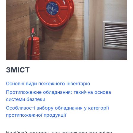
ЗМІСТ
Основні види пожежного інвентарю
Протипожежне обладнання: технічна основа
системи безпеки
Особливості вибору обладнання у категорії
протипожежної продукції
Надійний контроль над пожежною ситуацією