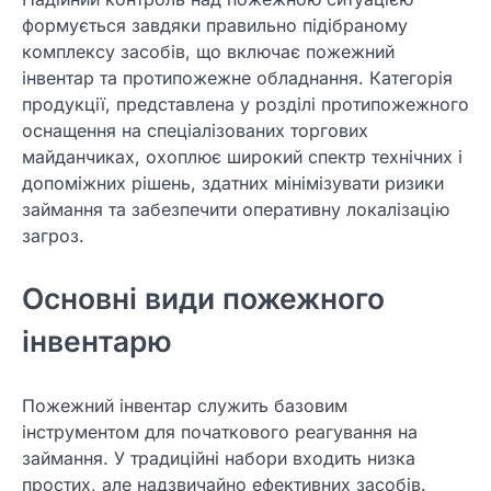
формується завдяки правильно підібраному
комплексу засобів, що включає пожежний
інвентар та протипожежне обладнання. Категорія
продукції, представлена у розділі протипожежного
оснащення на спеціалізованих торгових
майданчиках, охоплює широкий спектр технічних і
допоміжних рішень, здатних мінімізувати ризики
займання та забезпечити оперативну локалізацію
загроз.
Основні види пожежного
інвентарю
Пожежний інвентар служить базовим
інструментом для початкового реагування на
займання. У традиційні набори входить низка
простих, але надзвичайно ефективних засобів.