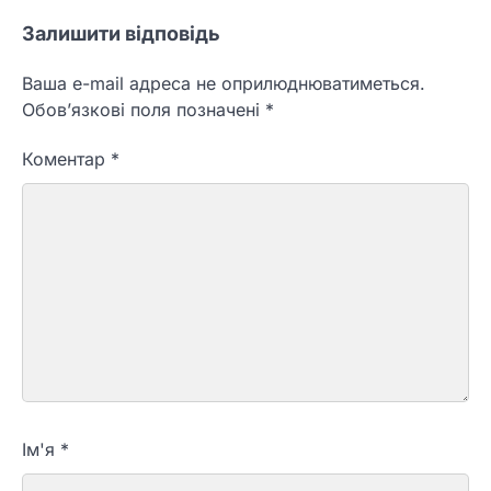
Залишити відповідь
Ваша e-mail адреса не оприлюднюватиметься.
Обов’язкові поля позначені
*
Коментар
*
Ім'я
*