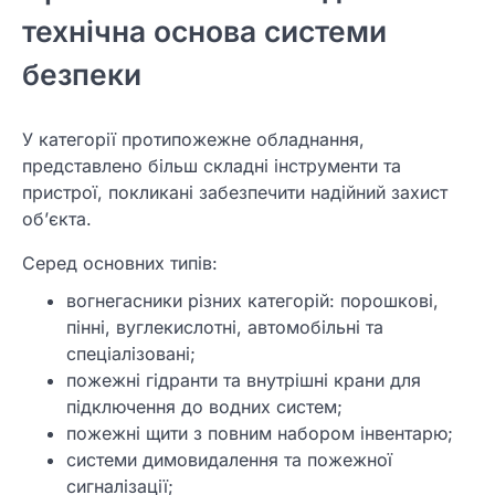
технічна основа системи
безпеки
У категорії протипожежне обладнання,
представлено більш складні інструменти та
пристрої, покликані забезпечити надійний захист
об’єкта.
Серед основних типів:
вогнегасники різних категорій: порошкові,
пінні, вуглекислотні, автомобільні та
спеціалізовані;
пожежні гідранти та внутрішні крани для
підключення до водних систем;
пожежні щити з повним набором інвентарю;
системи димовидалення та пожежної
сигналізації;