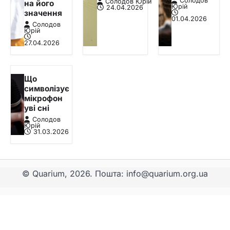
Солодов
Солодов Юрій
на його
Юрій
24.04.2026
значення
01.04.2026
Солодов
Юрій
27.04.2026
Що
символізує
мікрофон
уві сні
Солодов
Юрій
31.03.2026
© Quarium, 2026. Пошта: info@quarium.org.ua