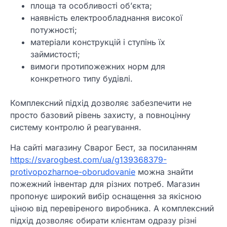
площа та особливості об’єкта;
наявність електрообладнання високої
потужності;
матеріали конструкцій і ступінь їх
займистості;
вимоги протипожежних норм для
конкретного типу будівлі.
Комплексний підхід дозволяє забезпечити не
просто базовий рівень захисту, а повноцінну
систему контролю й реагування.
На сайті магазину Сварог Бест, за посиланням
https://svarogbest.com/ua/g139368379-
protivopozharnoe-oborudovanie
можна знайти
пожежний інвентар для різних потреб. Магазин
пропонує широкий вибір оснащення за якісною
ціною від перевіреного виробника. А комплексний
підхід дозволяє обирати клієнтам одразу різні