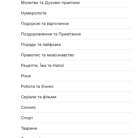
Молитви та Духовні практики
Нумерологія
Подорожі та відпочинок
Поздоровлення та Привітання
Поради та лайфхаки
Правопис та мовознавство
Рецепти, Їжа та Напої
Різне
Робота та бізнес
Серіали та фільми
Сонник
Спорт
Тварини