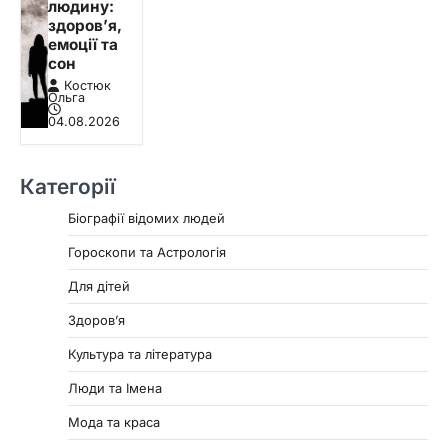
людину:
здоров’я,
емоції та
сон
Костюк
Ольга
04.08.2026
Категорії
Біографії відомих людей
Гороскопи та Астрологія
Для дітей
Здоровʼя
Культура та література
Люди та Імена
Мода та краса