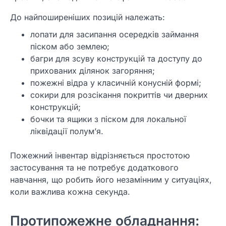
До найпоширеніших позицій належать:
лопати для засипання осередків займання
піском або землею;
багри для зсуву конструкцій та доступу до
прихованих ділянок загоряння;
пожежні відра у класичній конусній формі;
сокири для розсікання покриттів чи дверних
конструкцій;
бочки та ящики з піском для локальної
ліквідації полум’я.
Пожежний інвентар відрізняється простотою
застосування та не потребує додаткового
навчання, що робить його незамінним у ситуаціях,
коли важлива кожна секунда.
Протипожежне обладнання: