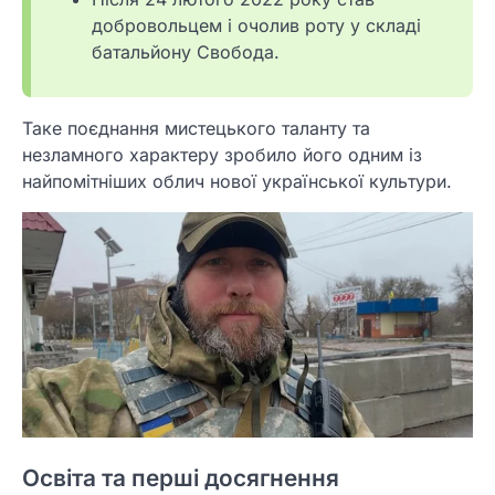
добровольцем і очолив роту у складі
батальйону Свобода.
Таке поєднання мистецького таланту та
незламного характеру зробило його одним із
найпомітніших облич нової української культури.
Освіта та перші досягнення