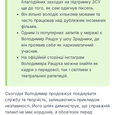
благодійних заходах на підтримку ЗСУ
ще до того, як сам одягнув піксель.
Він вільно володіє кількома мовами та
часто працював над дубляжем іноземних
фільмів.
Одним із популярних запитів у мережі є
Володимир Ращук у шоу Зрадники, де
він проявив себе як харизматичний
учасник.
На офіційній сторінці інстаграм
Володимира Ращука можна знайти як
кадри з передової, так і світлини з
театральних репетицій.
Сьогодні Володимир продовжує поєднувати
службу та творчість, залишаючись прикладом
незламності. Його шлях демонструє, що справжній
талант не має кордонів, а обов’язок перед