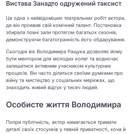
Вистава Занадто одружений таксист
Це одна з найвідоміших театральних робіт актора,
де він проявив свій комічний талант. Постановка
збирала повні зали протягом багатьох сезонів,
демонструючи багатогранність його обдарування.
Сьогодні вік Володимира Ращука дозволяє йому
бути ментором для молодих колег та водночас
залишатися активним учасником культурних
процесів. Він часто ділиться своїми думками про
війну та мистецтво у соціальних мережах, що
знаходить живий відгук у тисяч людей.
Особисте життя Володимира
Попри публічність, актор намагається тримати
деталі своїх стосунків у певній приватності, хоча й