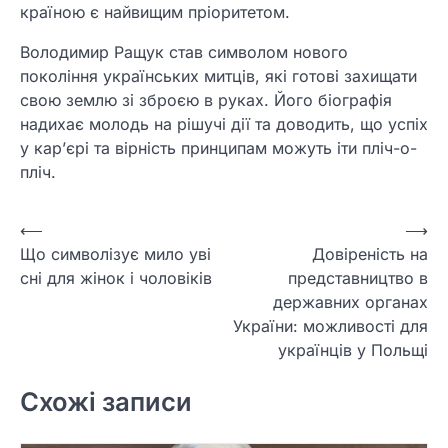
країною є найвищим пріоритетом.
Володимир Ращук став символом нового
покоління українських митців, які готові захищати
свою землю зі зброєю в руках. Його біографія
надихає молодь на рішучі дії та доводить, що успіх
у кар’єрі та вірність принципам можуть іти пліч-о-
пліч.
Навігація
⟵
⟶
Що символізує мило уві
Довіреність на
записів
сні для жінок і чоловіків
представництво в
державних органах
України: можливості для
українців у Польщі
Схожі записи