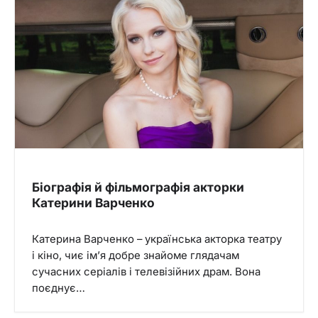
Біографія й фільмографія акторки
Катерини Варченко
Катерина Варченко – українська акторка театру
і кіно, чиє ім’я добре знайоме глядачам
сучасних серіалів і телевізійних драм. Вона
поєднує…