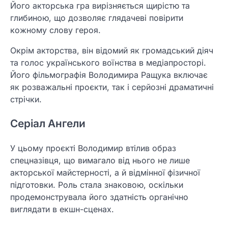
Його акторська гра вирізняється щирістю та
глибиною, що дозволяє глядачеві повірити
кожному слову героя.
Окрім акторства, він відомий як громадський діяч
та голос українського воїнства в медіапросторі.
Його фільмографія Володимира Ращука включає
як розважальні проєкти, так і серйозні драматичні
стрічки.
Серіал Ангели
У цьому проєкті Володимир втілив образ
спецназівця, що вимагало від нього не лише
акторської майстерності, а й відмінної фізичної
підготовки. Роль стала знаковою, оскільки
продемонструвала його здатність органічно
виглядати в екшн-сценах.