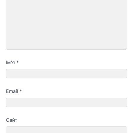
Ім'я
*
Email
*
Сайт