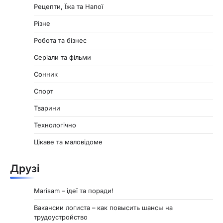
Рецепти, Їжа та Напої
Різне
Робота та бізнес
Серіали та фільми
Сонник
Спорт
Тварини
Технологічно
Цікаве та маловідоме
Друзі
Marisam – ідеї та поради!
Вакансии логиста – как повысить шансы на
трудоустройство