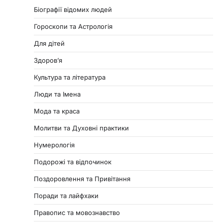
Біографії відомих людей
Гороскопи та Астрологія
Для дітей
Здоровʼя
Культура та література
Люди та Імена
Мода та краса
Молитви та Духовні практики
Нумерологія
Подорожі та відпочинок
Поздоровлення та Привітання
Поради та лайфхаки
Правопис та мовознавство