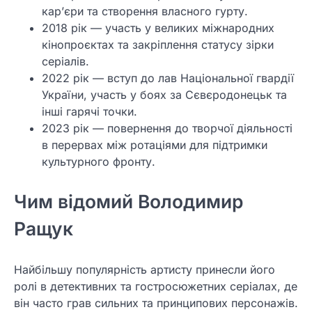
кар’єри та створення власного гурту.
2018 рік — участь у великих міжнародних
кінопроєктах та закріплення статусу зірки
серіалів.
2022 рік — вступ до лав Національної гвардії
України, участь у боях за Сєвєродонецьк та
інші гарячі точки.
2023 рік — повернення до творчої діяльності
в перервах між ротаціями для підтримки
культурного фронту.
Чим відомий Володимир
Ращук
Найбільшу популярність артисту принесли його
ролі в детективних та гостросюжетних серіалах, де
він часто грав сильних та принципових персонажів.