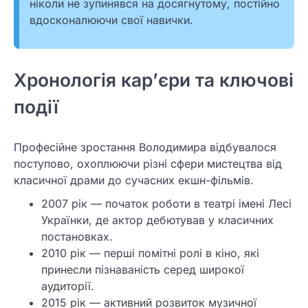
ніколи не зупинявся на досягнутому, постійно
вдосконалюючи свої навички.
Хронологія кар’єри та ключові
події
Професійне зростання Володимира відбувалося
поступово, охоплюючи різні сфери мистецтва від
класичної драми до сучасних екшн-фільмів.
2007 рік — початок роботи в театрі імені Лесі
Українки, де актор дебютував у класичних
постановках.
2010 рік — перші помітні ролі в кіно, які
принесли пізнаваність серед широкої
аудиторії.
2015 рік — активний розвиток музичної