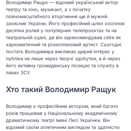
Володимир Ращук — відомий український актор
театру та кіно, музикант, а з початку
повномасштабного вторгнення ще й мужній
захисник України. Його професійний шлях охоплює
десятки ролей у популярних телепроєктах та на
театральній сцені, де він зарекомендував себе як
харизматичний та різноплановий артист. Сьогодні
постать Володимира викликає щирий інтерес у
публіки не лише через творчі здобутки, а й через
його активну громадянську позицію та службу в
лавах ЗСУ.
Хто такий Володимир Ращук
Володимир є професійним актором, який багато
років працював у Національному академічному
драматичному театрі імені Лесі Українки. Він
відомий своїм атлетичним виглядом та здатністю