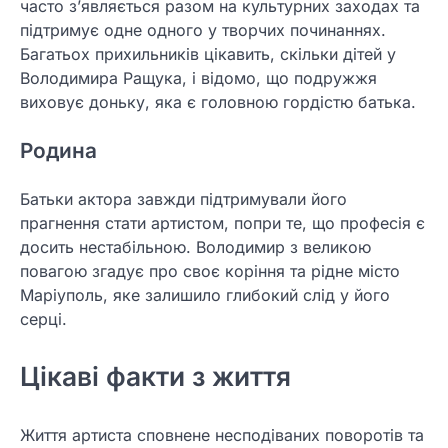
часто з’являється разом на культурних заходах та
підтримує одне одного у творчих починаннях.
Багатьох прихильників цікавить, скільки дітей у
Володимира Ращука, і відомо, що подружжя
виховує доньку, яка є головною гордістю батька.
Родина
Батьки актора завжди підтримували його
прагнення стати артистом, попри те, що професія є
досить нестабільною. Володимир з великою
повагою згадує про своє коріння та рідне місто
Маріуполь, яке залишило глибокий слід у його
серці.
Цікаві факти з життя
Життя артиста сповнене несподіваних поворотів та