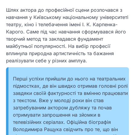
Шлях актора до професійної сцени розпочався з
навчання у Київському національному університеті
театру, кіно і телебачення імені І. К. Карпенка-
Карого. Саме під час навчання сформувався його
творчий метод та закладався фундамент
майбутньої популярності. На вибір професії
вплинула природна артистичність та бажання
реалізувати себе у різних амплуа.
Перші успіхи прийшли до нього на театральних
підмостках, де він швидко отримав головні ролі
завдяки своїй фактурності та вмінню працювати
з текстом. Вже у молоді роки він став
затребуваним актором дубляжу та почав
отримувати запрошення на зйомки в
телевізійних серіалах. Офіційна біографія
Володимира Ращука свідчить про те, що він