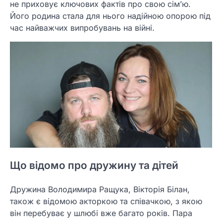
не приховує ключових фактів про свою сім’ю.
Його родина стала для нього надійною опорою під
час найважчих випробувань на війні.
Що відомо про дружину та дітей
Дружина Володимира Ращука, Вікторія Білан,
також є відомою акторкою та співачкою, з якою
він перебуває у шлюбі вже багато років. Пара