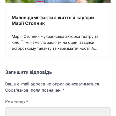
Маловідомі факти з життя й кар’єри
Марії Стопник
Марія Стопник – українська акторка театру та
кіно. Її ім’я змогло засяяти на сцені завдяки
акторському таланту та харизматичності. А…
Залишити відповідь
Ваша e-mail адреса не оприлюднюватиметься.
Обов’язкові поля позначені
*
Коментар
*