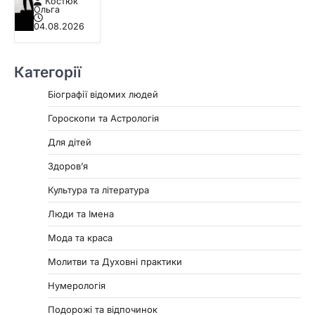
Костюк
Ольга
04.08.2026
Категорії
Біографії відомих людей
Гороскопи та Астрологія
Для дітей
Здоровʼя
Культура та література
Люди та Імена
Мода та краса
Молитви та Духовні практики
Нумерологія
Подорожі та відпочинок