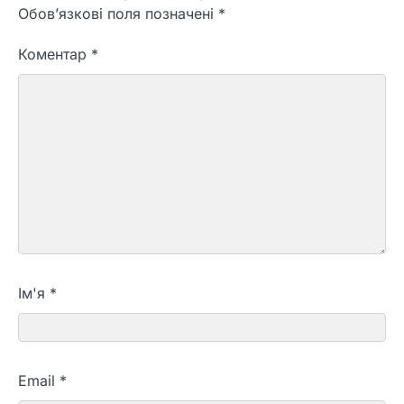
Обов’язкові поля позначені
*
Коментар
*
Ім'я
*
Email
*