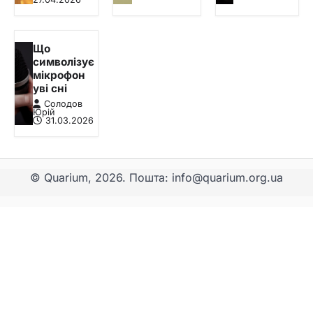
Що
символізує
мікрофон
уві сні
Солодов
Юрій
31.03.2026
© Quarium, 2026. Пошта: info@quarium.org.ua