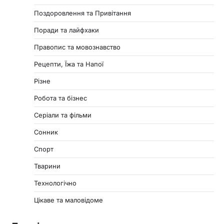
Поздоровлення та Привітання
Поради та лайфхаки
Правопис та мовознавство
Рецепти, Їжа та Напої
Різне
Робота та бізнес
Серіали та фільми
Сонник
Спорт
Тварини
Технологічно
Цікаве та маловідоме