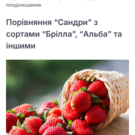
плодоношення.
Порівняння “Сандри” з
сортами “Брілла”, “Альба” та
іншими