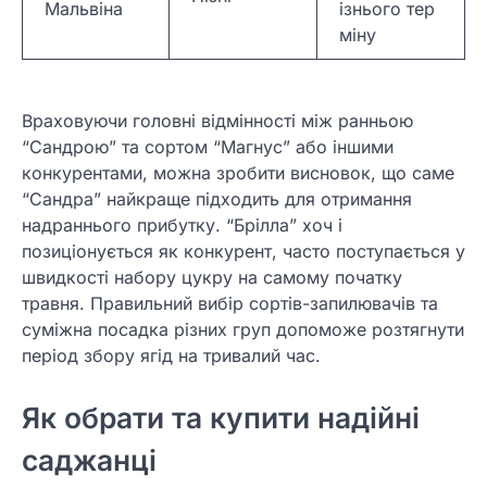
Мальвіна
ізнього тер
міну
Враховуючи головні відмінності між ранньою
“Сандрою” та сортом “Магнус” або іншими
конкурентами, можна зробити висновок, що саме
“Сандра” найкраще підходить для отримання
надраннього прибутку. “Брілла” хоч і
позиціонується як конкурент, часто поступається у
швидкості набору цукру на самому початку
травня. Правильний вибір сортів-запилювачів та
суміжна посадка різних груп допоможе розтягнути
період збору ягід на тривалий час.
Як обрати та купити надійні
саджанці