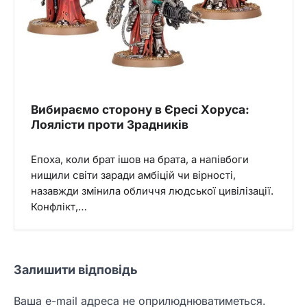
Вибираємо сторону в Єресі Хоруса:
Лоялісти проти Зрадників
Епоха, коли брат ішов на брата, а напівбоги
нищили світи заради амбіцій чи вірності,
назавжди змінила обличчя людської цивілізації.
Конфлікт,…
Залишити відповідь
Ваша e-mail адреса не оприлюднюватиметься.