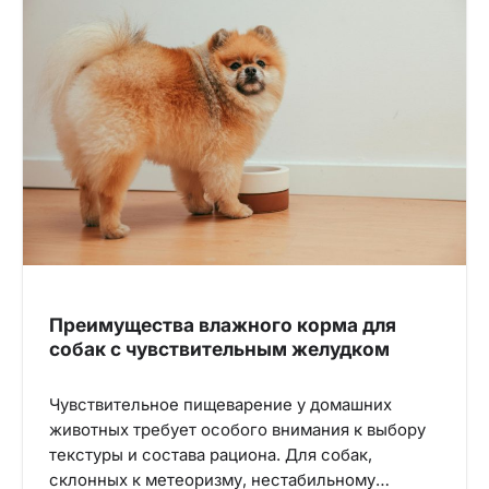
Преимущества влажного корма для
собак с чувствительным желудком
Чувствительное пищеварение у домашних
животных требует особого внимания к выбору
текстуры и состава рациона. Для собак,
склонных к метеоризму, нестабильному…