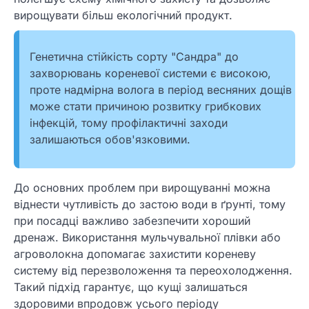
вирощувати більш екологічний продукт.
Генетична стійкість сорту "Сандра" до
захворювань кореневої системи є високою,
проте надмірна волога в період весняних дощів
може стати причиною розвитку грибкових
інфекцій, тому профілактичні заходи
залишаються обов'язковими.
До основних проблем при вирощуванні можна
віднести чутливість до застою води в ґрунті, тому
при посадці важливо забезпечити хороший
дренаж. Використання мульчувальної плівки або
агроволокна допомагає захистити кореневу
систему від перезволоження та переохолодження.
Такий підхід гарантує, що кущі залишаться
здоровими впродовж усього періоду