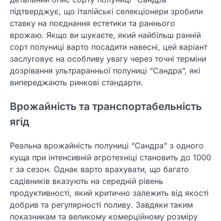
підтверджує, що італійські селекціонери зробили
ставку на поєднання естетики та раннього
врожаю. Якщо ви шукаєте, який найбільш ранній
сорт полуниці варто посадити навесні, цей варіант
заслуговує на особливу увагу через точні терміни
дозрівання ультраранньої полуниці “Сандра”, які
випереджають ринкові стандарти.
Врожайність та транспортабельність
ягід
Реальна врожайність полуниці “Сандра” з одного
куща при інтенсивній агротехніці становить до 1000
г за сезон. Однак варто врахувати, що багато
садівників вказують на середній рівень
продуктивності, який критично залежить від якості
добрив та регулярності поливу. Завдяки таким
показникам та великому комерційному розміру