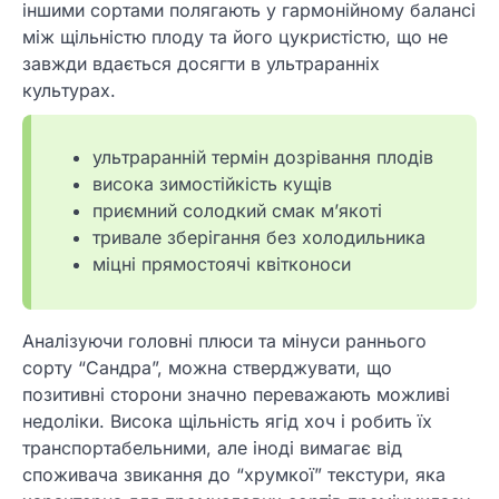
іншими сортами полягають у гармонійному балансі
між щільністю плоду та його цукристістю, що не
завжди вдається досягти в ультраранніх
культурах.
ультраранній термін дозрівання плодів
висока зимостійкість кущів
приємний солодкий смак м’якоті
тривале зберігання без холодильника
міцні прямостоячі квітконоси
Аналізуючи головні плюси та мінуси раннього
сорту “Сандра”, можна стверджувати, що
позитивні сторони значно переважають можливі
недоліки. Висока щільність ягід хоч і робить їх
транспортабельними, але іноді вимагає від
споживача звикання до “хрумкої” текстури, яка