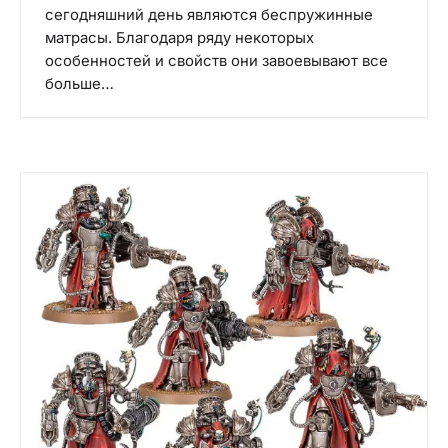
сегодняшний день являются беспружинные
матрасы. Благодаря ряду некоторых
особенностей и свойств они завоевывают все
больше…