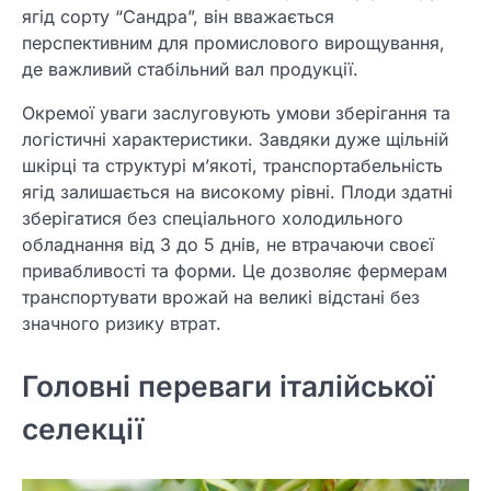
ягід сорту “Сандра”, він вважається
перспективним для промислового вирощування,
де важливий стабільний вал продукції.
Окремої уваги заслуговують умови зберігання та
логістичні характеристики. Завдяки дуже щільній
шкірці та структурі м’якоті, транспортабельність
ягід залишається на високому рівні. Плоди здатні
зберігатися без спеціального холодильного
обладнання від 3 до 5 днів, не втрачаючи своєї
привабливості та форми. Це дозволяє фермерам
транспортувати врожай на великі відстані без
значного ризику втрат.
Головні переваги італійської
селекції