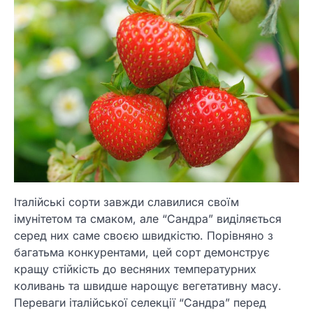
Італійські сорти завжди славилися своїм
імунітетом та смаком, але “Сандра” виділяється
серед них саме своєю швидкістю. Порівняно з
багатьма конкурентами, цей сорт демонструє
кращу стійкість до весняних температурних
коливань та швидше нарощує вегетативну масу.
Переваги італійської селекції “Сандра” перед