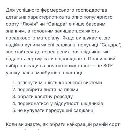
Для успішного фермерського господарства
детальна характеристика та опис популярного
сорту “Лючія” чи “Сандра” є лише базовим
знанням, а головним залишається якість
посадкового матеріалу. Якщо ви шукаєте, де
надійно купити якісні саджанці полуниці “Сандра”,
звертайтеся до перевірених розплідників, які
надають сертифікати відповідності. Правильний
вибір розсади на початковому етапі — це 80%
успіху вашої майбутньої плантації.
оглянути міцність кореневої системи
перевірити листя на плями
обрати касетну розсаду
переконатися у відсутності шкідників
не купувати пересушені саджанці
Коли ви знаєте, як обрати найкращий ранній сорт