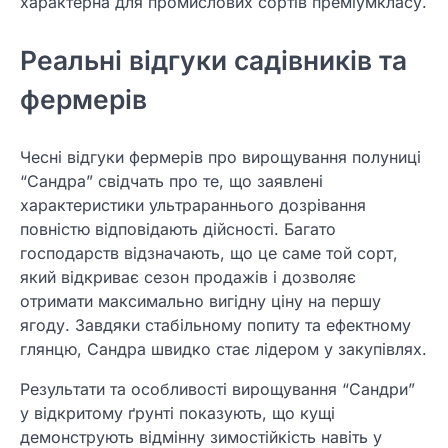
характерна для промислових сортів преміумкласу.
Реальні відгуки садівників та
фермерів
Чесні відгуки фермерів про вирощування полуниці
“Сандра” свідчать про те, що заявлені
характеристики ультрараннього дозрівання
повністю відповідають дійсності. Багато
господарств відзначають, що це саме той сорт,
який відкриває сезон продажів і дозволяє
отримати максимально вигідну ціну на першу
ягоду. Завдяки стабільному попиту та ефектному
глянцю, Сандра швидко стає лідером у закупівлях.
Результати та особливості вирощування “Сандри”
у відкритому ґрунті показують, що кущі
демонструють відмінну зимостійкість навіть у