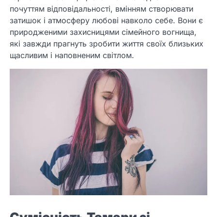
почуттям відповідальності, вмінням створювати
затишок і атмосферу любові навколо себе. Вони є
природженими захисницями сімейного вогнища,
які завжди прагнуть зробити життя своїх близьких
щасливим і наповненим світлом.
Сумісність Тамари зі