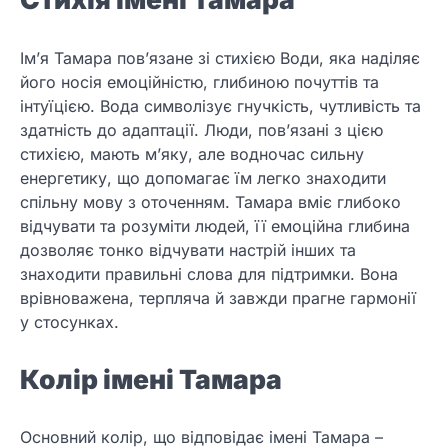
Ім’я Тамара пов’язане зі стихією Води, яка наділяє
його носія емоційністю, глибиною почуттів та
інтуїцією. Вода символізує гнучкість, чутливість та
здатність до адаптації. Люди, пов’язані з цією
стихією, мають м’яку, але водночас сильну
енергетику, що допомагає їм легко знаходити
спільну мову з оточенням. Тамара вміє глибоко
відчувати та розуміти людей, її емоційна глибина
дозволяє тонко відчувати настрій інших та
знаходити правильні слова для підтримки. Вона
врівноважена, терпляча й завжди прагне гармонії
у стосунках.
Колір імені Тамара
Основний колір, що відповідає імені Тамара –