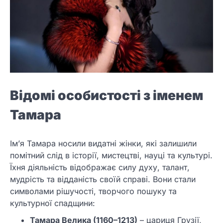
Відомі особистості з іменем
Тамара
Ім’я Тамара носили видатні жінки, які залишили
помітний слід в історії, мистецтві, науці та культурі.
Їхня діяльність відображає силу духу, талант,
мудрість та відданість своїй справі. Вони стали
символами рішучості, творчого пошуку та
культурної спадщини:
Тамара Велика (1160–1213)
– цариця Грузії,