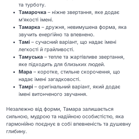
та турботу.
Тамарочка
– ніжне звертання, яке додає
м’якості імені.
Тамарка
– дружня, невимушена форма, яка
звучить енергійно та впевнено.
Тамі
– сучасний варіант, що надає імені
легкості й грайливості.
Тамуська
– тепле та жартівливе звертання,
яке підходить для близьких людей.
Мара
– коротке, стильне скорочення, що
надає імені загадковості.
Тамрі
– оригінальний варіант, який додає
імені витонченого звучання.
Незалежно від форми, Тамара залишається
сильною, мудрою та надійною особистістю, яка
гармонійно поєднує в собі впевненість та душевну
глибину.