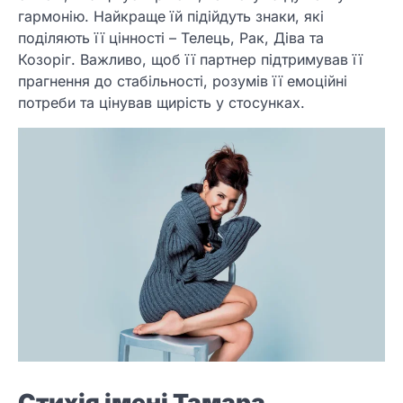
гармонію. Найкраще їй підійдуть знаки, які
поділяють її цінності – Телець, Рак, Діва та
Козоріг. Важливо, щоб її партнер підтримував її
прагнення до стабільності, розумів її емоційні
потреби та цінував щирість у стосунках.
Стихія імені Тамара