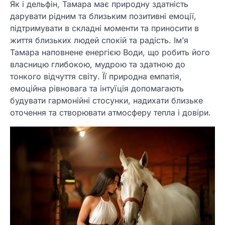
Як і дельфін, Тамара має природну здатність
дарувати рідним та близьким позитивні емоції,
підтримувати в складні моменти та приносити в
життя близьких людей спокій та радість. Ім’я
Тамара наповнене енергією Води, що робить його
власницю глибокою, мудрою та здатною до
тонкого відчуття світу. Її природна емпатія,
емоційна рівновага та інтуїція допомагають
будувати гармонійні стосунки, надихати близьке
оточення та створювати атмосферу тепла і довіри.