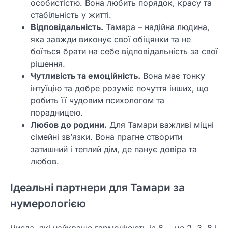
особистістю. Вона любить порядок, красу та
стабільність у житті.
Відповідальність.
Тамара – надійна людина,
яка завжди виконує свої обіцянки та не
боїться брати на себе відповідальність за свої
рішення.
Чутливість та емоційність.
Вона має тонку
інтуїцію та добре розуміє почуття інших, що
робить її чудовим психологом та
порадницею.
Любов до родини.
Для Тамари важливі міцні
сімейні зв’язки. Вона прагне створити
затишний і теплий дім, де панує довіра та
любов.
Ідеальні партнери для Тамари за
нумерологією