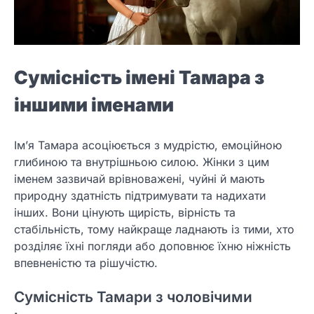
Сумісність імені Тамара з
іншими іменами
Ім’я Тамара асоціюється з мудрістю, емоційною
глибиною та внутрішньою силою. Жінки з цим
іменем зазвичай врівноважені, чуйні й мають
природну здатність підтримувати та надихати
інших. Вони цінують щирість, вірність та
стабільність, тому найкраще ладнають із тими, хто
розділяє їхні погляди або доповнює їхню ніжність
впевненістю та рішучістю.
Сумісність Тамари з чоловічими