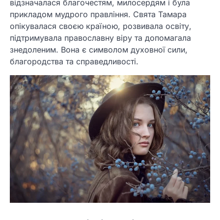
відзначалася благочестям, милосердям і була
прикладом мудрого правління. Свята Тамара
опікувалася своєю країною, розвивала освіту,
підтримувала православну віру та допомагала
знедоленим. Вона є символом духовної сили,
благородства та справедливості.