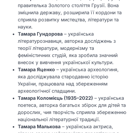
правителька Золотого століття Грузії. Вона
зміцнила державу, розширила її кордони та
сприяла розвитку мистецтва, літератури та
науки.
Тамара Гундорова
– українська
літературознавиця, авторка досліджень з
теорії літератури, модернізму та
феміністичних студій, яка зробила значний
внесок у вивчення української культури.
Тамара Яценко
– українська археологиня,
яка досліджувала стародавню історію
України, працювала над збереженням
археологічної спадщини.
Тамара Коломієць (1935–2022)
– українська
поетеса, авторка багатьох збірок для дітей та
дорослих, чия творчість сприяла збереженню
національної літературної традиції.
Тамара Малькова
– українська актриса,