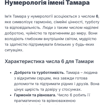
Нумерологія імені Тамара
Ім’я Тамара у нумерології асоціюється з числом
6
,
яке символізує гармонію, сімейні цінності, турботу
та відповідальність. Люди з таким числом наділені
добротою, чуйністю та прагненням до миру. Вони
володіють глибоким внутрішнім світом, мудрістю
та здатністю підтримувати близьких у будь-яких
ситуаціях.
Характеристика числа 6 для Тамари
Доброта та турботливість.
Тамара – людина
з відкритим серцем, яка завжди готова
допомогти та підтримати рідних і друзів. Вона
цінує щирість та довіру у стосунках.
Гармонія та рівновага.
Число 6 робить її
прагматичною та врівноваженою