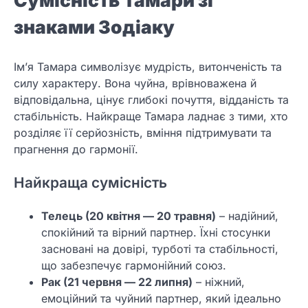
знаками Зодіаку
Ім’я Тамара символізує мудрість, витонченість та
силу характеру. Вона чуйна, врівноважена й
відповідальна, цінує глибокі почуття, відданість та
стабільність. Найкраще Тамара ладнає з тими, хто
розділяє її серйозність, вміння підтримувати та
прагнення до гармонії.
Найкраща сумісність
Телець (20 квітня — 20 травня)
– надійний,
спокійний та вірний партнер. Їхні стосунки
засновані на довірі, турботі та стабільності,
що забезпечує гармонійний союз.
Рак (21 червня — 22 липня)
– ніжний,
емоційний та чуйний партнер, який ідеально