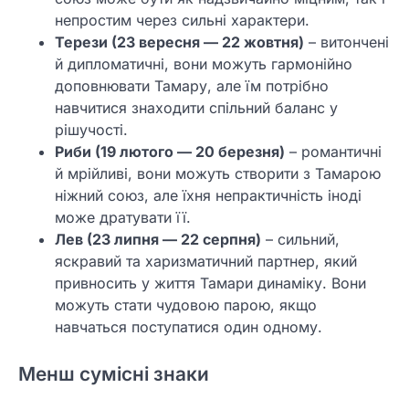
непростим через сильні характери.
Терези (23 вересня — 22 жовтня)
– витончені
й дипломатичні, вони можуть гармонійно
доповнювати Тамару, але їм потрібно
навчитися знаходити спільний баланс у
рішучості.
Риби (19 лютого — 20 березня)
– романтичні
й мрійливі, вони можуть створити з Тамарою
ніжний союз, але їхня непрактичність іноді
може дратувати її.
Лев (23 липня — 22 серпня)
– сильний,
яскравий та харизматичний партнер, який
привносить у життя Тамари динаміку. Вони
можуть стати чудовою парою, якщо
навчаться поступатися один одному.
Менш сумісні знаки