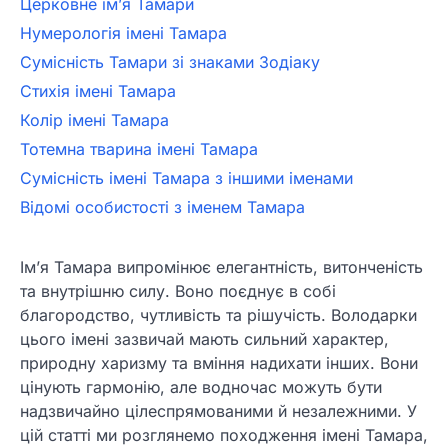
Церковне ім’я Тамари
Нумерологія імені Тамара
Сумісність Тамари зі знаками Зодіаку
Стихія імені Тамара
Колір імені Тамара
Тотемна тварина імені Тамара
Сумісність імені Тамара з іншими іменами
Відомі особистості з іменем Тамара
Ім’я Тамара випромінює елегантність, витонченість
та внутрішню силу. Воно поєднує в собі
благородство, чутливість та рішучість. Володарки
цього імені зазвичай мають сильний характер,
природну харизму та вміння надихати інших. Вони
цінують гармонію, але водночас можуть бути
надзвичайно цілеспрямованими й незалежними. У
цій статті ми розглянемо походження імені Тамара,