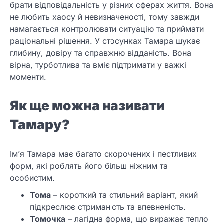
брати відповідальність у різних сферах життя. Вона
не любить хаосу й невизначеності, тому завжди
намагається контролювати ситуацію та приймати
раціональні рішення. У стосунках Тамара шукає
глибину, довіру та справжню відданість. Вона
вірна, турботлива та вміє підтримати у важкі
моменти.
Як ще можна називати
Тамару?
Ім’я Тамара має багато скорочених і пестливих
форм, які роблять його більш ніжним та
особистим.
Тома
– короткий та стильний варіант, який
підкреслює стриманість та впевненість.
Томочка
– лагідна форма, що виражає тепло