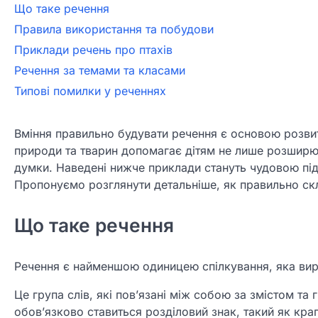
Що таке речення
Правила використання та побудови
Приклади речень про птахів
Речення за темами та класами
Типові помилки у реченнях
Вміння правильно будувати речення є основою розвит
природи та тварин допомагає дітям не лише розширюв
думки. Наведені нижче приклади стануть чудовою під
Пропонуємо розглянути детальніше, як правильно скл
Що таке речення
Речення є найменшою одиницею спілкування, яка вир
Це група слів, які пов’язані між собою за змістом та 
обов’язково ставиться розділовий знак, такий як кра