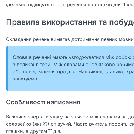
ідеально підійдуть прості речення про птахів для 1 кл
Правила використання та побуд
Складання речень вимагає дотримання певних мовних
Слова в реченні мають узгоджуватися між собою 
з великої літери. Між словами обов’язково робимо
або повідомлення про дію. Наприкінці ставимо кр
запитуємо.
Особливості написання
Важливо звертати увагу на зв’язок між словами за д
соловейко (який?) співучий. Часто вчитель просить 
пташки, а другим її дія.