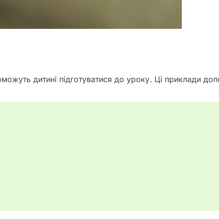
опоможуть дитині підготуватися до уроку. Ці приклади д