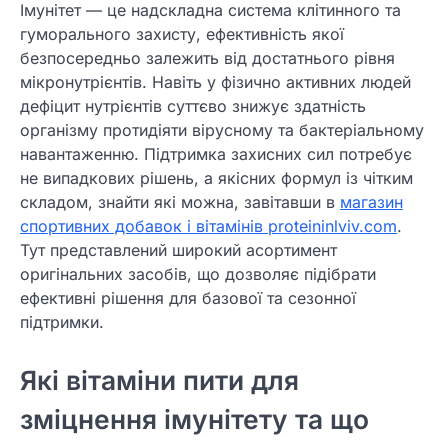
Імунітет — це надскладна система клітинного та
гуморального захисту, ефективність якої
безпосередньо залежить від достатнього рівня
мікронутрієнтів. Навіть у фізично активних людей
дефіцит нутрієнтів суттєво знижує здатність
організму протидіяти вірусному та бактеріальному
навантаженню. Підтримка захисних сил потребує
не випадкових рішень, а якісних формул із чітким
складом, знайти які можна, завітавши в
магазин
спортивних добавок і вітамінів proteininlviv.com
.
Тут представлений широкий асортимент
оригінальних засобів, що дозволяє підібрати
ефективні рішення для базової та сезонної
підтримки.
Які вітаміни пити для
зміцнення імунітету та що