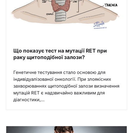
Що показує тест на мутації RET при
раку щитоподібної залози?
Генетичне тестування стало основою для
індивідуалізованої онкології. При злоякісних
захворюваннях щитоподібної залози визначення
мутацій RET є надзвичайно важливим для
діагностики,…