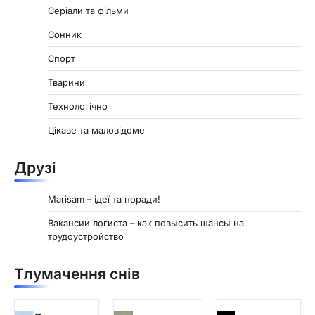
Серіали та фільми
Сонник
Спорт
Тварини
Технологічно
Цікаве та маловідоме
Друзі
Marisam – ідеї та поради!
Вакансии логиста – как повысить шансы на
трудоустройство
Тлумачення снів