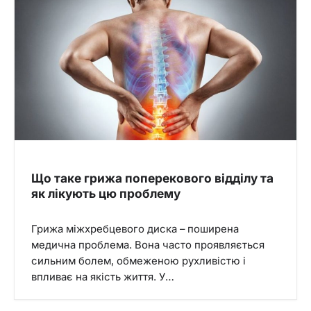
Що таке грижа поперекового відділу та
як лікують цю проблему
Грижа міжхребцевого диска – поширена
медична проблема. Вона часто проявляється
сильним болем, обмеженою рухливістю і
впливає на якість життя. У…