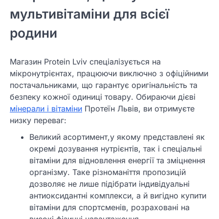
мультивітаміни для всієї
родини
Магазин Protein Lviv спеціалізується на
мікронутрієнтах, працюючи виключно з офіційними
постачальниками, що гарантує оригінальність та
безпеку кожної одиниці товару. Обираючи дієві
мінерали і вітаміни
Протеїн Львів, ви отримуєте
низку переваг:
Великий асортимент,у якому представлені як
окремі дозування нутрієнтів, так і спеціальні
вітаміни для відновлення енергії та зміцнення
організму. Таке різноманіття пропозицій
дозволяє не лише підібрати індивідуальні
антиоксидантні комплекси, а й вигідно купити
вітаміни для спортсменів, розраховані на
високі фізичні навантаження.