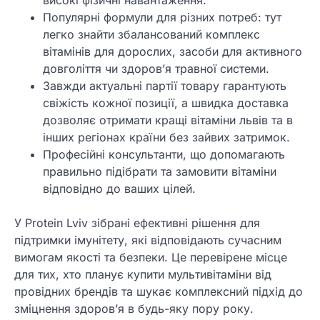
Популярні формули для різних потреб: тут
легко знайти збалансований комплекс
вітамінів для дорослих, засоби для активного
довголіття чи здоров’я травної системи.
Завжди актуальні партії товару гарантують
свіжість кожної позиції, а швидка доставка
дозволяє отримати кращі вітаміни львів та в
інших регіонах країни без зайвих затримок.
Професійні консультанти, що допомагають
правильно підібрати та замовити вітаміни
відповідно до ваших цілей.
У Protein Lviv зібрані ефективні рішення для
підтримки імунітету, які відповідають сучасним
вимогам якості та безпеки. Це перевірене місце
для тих, хто планує купити мультивітаміни від
провідних брендів та шукає комплексний підхід до
зміцнення здоров’я в будь-яку пору року.