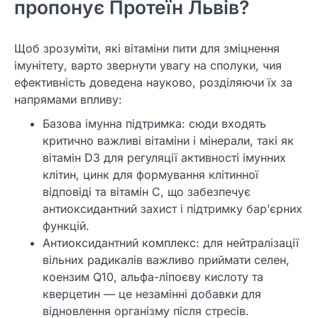
пропонує Протеїн Львів?
Щоб зрозуміти, які вітаміни пити для зміцнення
імунітету, варто звернути увагу на сполуки, чия
ефективність доведена науково, розділяючи їх за
напрямами впливу:
Базова імунна підтримка: сюди входять
критично важливі вітаміни і мінерали, такі як
вітамін D3 для регуляції активності імунних
клітин, цинк для формування клітинної
відповіді та вітамін C, що забезпечує
антиоксидантний захист і підтримку бар’єрних
функцій.
Антиоксидантний комплекс: для нейтралізації
вільних радикалів важливо приймати селен,
коензим Q10, альфа-ліпоєву кислоту та
кверцетин — це незамінні добавки для
відновлення організму після стресів.