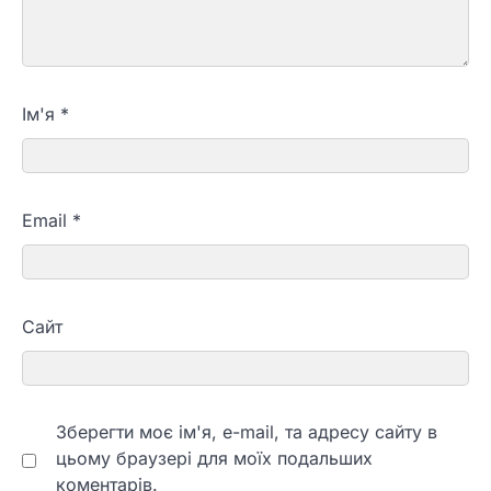
Ім'я
*
Email
*
Сайт
Зберегти моє ім'я, e-mail, та адресу сайту в
цьому браузері для моїх подальших
коментарів.