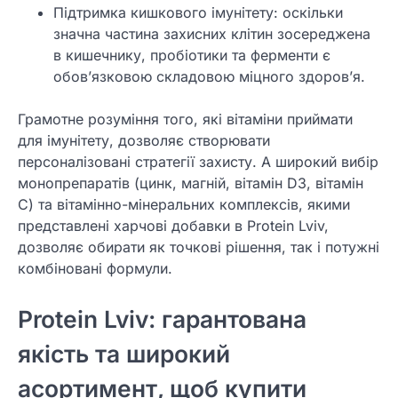
Підтримка кишкового імунітету: оскільки
значна частина захисних клітин зосереджена
в кишечнику, пробіотики та ферменти є
обов’язковою складовою міцного здоров’я.
Грамотне розуміння того, які вітаміни приймати
для імунітету, дозволяє створювати
персоналізовані стратегії захисту. А широкий вибір
монопрепаратів (цинк, магній, вітамін D3, вітамін
C) та вітамінно-мінеральних комплексів, якими
представлені харчові добавки в Protein Lviv,
дозволяє обирати як точкові рішення, так і потужні
комбіновані формули.
Protein Lviv: гарантована
якість та широкий
асортимент, щоб купити