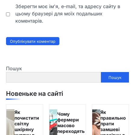
Зберегти моє ім'я, e-mail, та адресу сайту в
цьому браузері для моїх подальших
коментарів.
Пошук
Пошук
Новеньке на сайті
Як
Як
Чому
почистити
правильно
фермери
світлу
прати
масово
шкіряну
замшеві
переходять