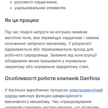
рухомого сердечника;
ущільнювальних елементів.
Як це працює
Під час подачі напруги на котушку виникає
магнітне поле, яке переміщує сердечник і змінює
положення запірного механізму. У результаті
відкривається або перекривається прохід для
робочого середовища. Залежно від конструкції
обладнання може працювати у нормально
закритому або нормально відкритому стані.
Особливості роботи клапанів Danfoss
У багатьох виробничих процесах
електромагнітний
клапан
виконує функцію швидкодіючого
виконавчого механізму. Час спрацьовування
зазвичай становить частки секунди, що дозволяє