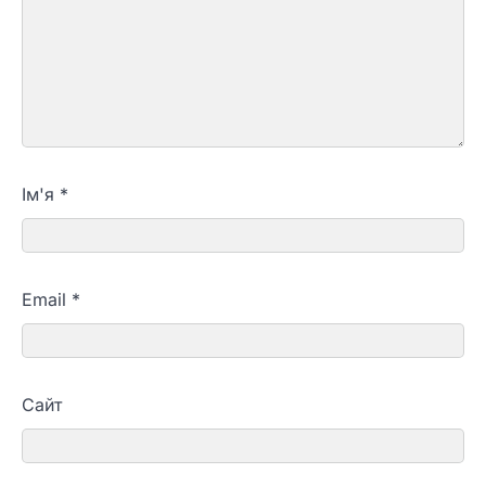
Ім'я
*
Email
*
Сайт