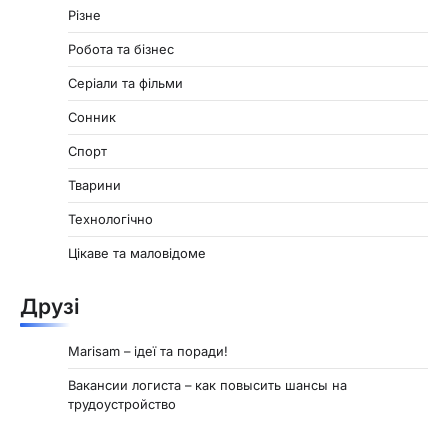
Різне
Робота та бізнес
Серіали та фільми
Сонник
Спорт
Тварини
Технологічно
Цікаве та маловідоме
Друзі
Marisam – ідеї та поради!
Вакансии логиста – как повысить шансы на
трудоустройство