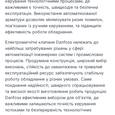
керування технологічними процесами, де
важливими є точність, швидкодія та безпечна
експлуатація. Використання автоматизованої
арматури дозволяє мінімізувати ризик помилок,
пов’язаних із ручним керуванням, та підвищити
ефективність роботи обладнання.
Електромагнітні клапани Danfoss належать до
найбільш затребуваних рішень у сфері
автоматизації інженерних систем і промислових
процесів. Продумана конструкція, широкий вибір
виконань, стійкість до навантажень та тривалий
експлуатаційний ресурс забезпечують стабільну
роботу обладнання у різних умовах. Саме
поєднання надійності, швидкого спрацьовування
та високої якості виготовлення робить продукцію
Danfoss ефективним вибором для об’єктів, де
важливими залишаються точність керування
потоками та безперервність технологічних