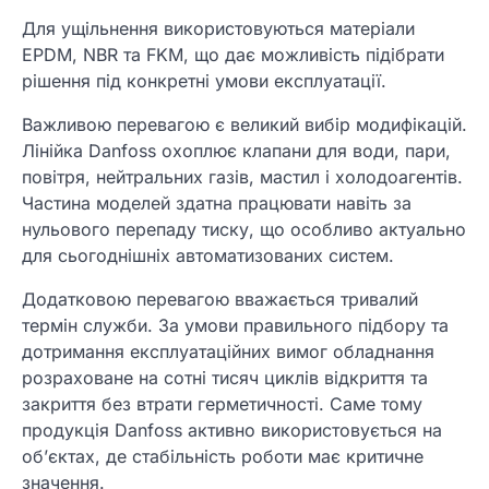
Для ущільнення використовуються матеріали
EPDM, NBR та FKM, що дає можливість підібрати
рішення під конкретні умови експлуатації.
Важливою перевагою є великий вибір модифікацій.
Лінійка Danfoss охоплює клапани для води, пари,
повітря, нейтральних газів, мастил і холодоагентів.
Частина моделей здатна працювати навіть за
нульового перепаду тиску, що особливо актуально
для сьогоднішніх автоматизованих систем.
Додатковою перевагою вважається тривалий
термін служби. За умови правильного підбору та
дотримання експлуатаційних вимог обладнання
розраховане на сотні тисяч циклів відкриття та
закриття без втрати герметичності. Саме тому
продукція Danfoss активно використовується на
об’єктах, де стабільність роботи має критичне
значення.