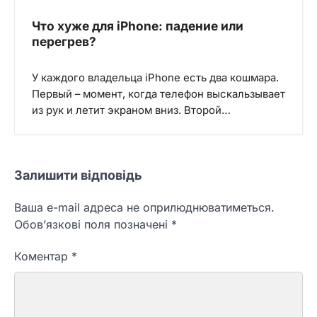
Что хуже для iPhone: падение или
перегрев?
У каждого владельца iPhone есть два кошмара.
Первый – момент, когда телефон выскальзывает
из рук и летит экраном вниз. Второй…
Залишити відповідь
Ваша e-mail адреса не оприлюднюватиметься.
Обов’язкові поля позначені
*
Коментар
*