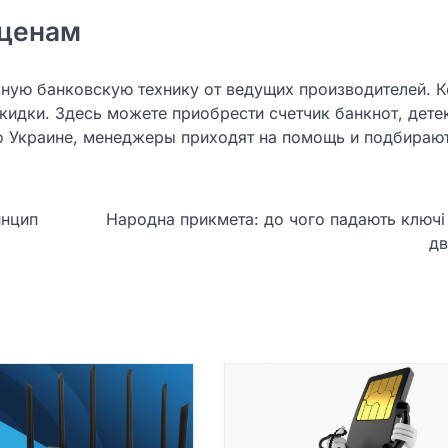
 ценам
азную банковскую технику от ведущих производителей. 
кидки. Здесь можете приобрести счетчик банкнот, дете
о Украине, менеджеры приходят на помощь и подбираю
инцип
Народна прикмета: до чого падають ключі
д