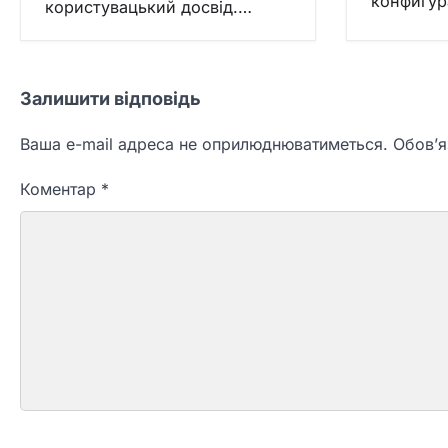
конфигур
користувацький досвід.…
Залишити відповідь
Ваша e-mail адреса не оприлюднюватиметься.
Обов’я
Коментар
*