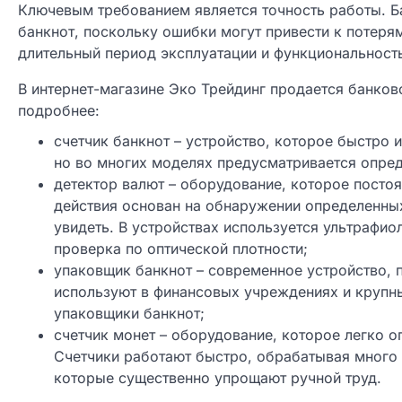
Ключевым требованием является точность работы. Б
банкнот, поскольку ошибки могут привести к потеря
длительный период эксплуатации и функциональност
В интернет-магазине Эко Трейдинг продается банко
подробнее:
счетчик банкнот – устройство, которое быстро 
но во многих моделях предусматривается опред
детектор валют – оборудование, которое посто
действия основан на обнаружении определенны
увидеть. В устройствах используется ультрафи
проверка по оптической плотности;
упаковщик банкнот – современное устройство, п
используют в финансовых учреждениях и крупн
упаковщики банкнот;
счетчик монет – оборудование, которое легко о
Счетчики работают быстро, обрабатывая много 
которые существенно упрощают ручной труд.