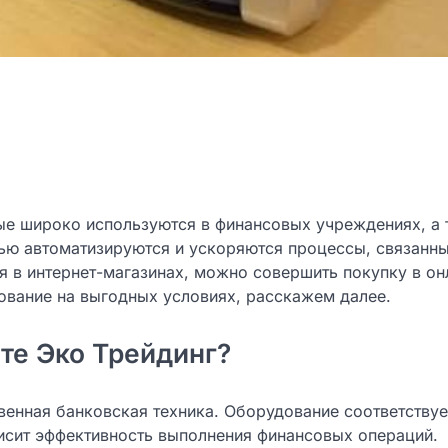
рые широко используются в финансовых учреждениях, а 
щью автоматизируются и ускоряются процессы, связанны
я в интернет-магазинах, можно совершить покупку в он
ование на выгодных условиях, расскажем далее.
те Эко Трейдинг?
венная банковская техника. Оборудование соответствуе
исит эффективность выполнения финансовых операций.