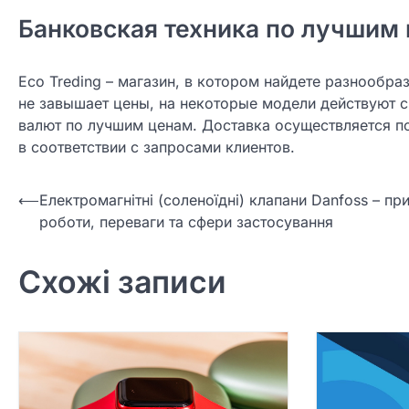
Банковская техника по лучшим
Eco Treding – магазин, в котором найдете разнообр
не завышает цены, на некоторые модели действуют с
валют по лучшим ценам. Доставка осуществляется п
в соответствии с запросами клиентов.
Навігація
⟵
Електромагнітні (соленоїдні) клапани Danfoss – пр
роботи, переваги та сфери застосування
записів
Схожі записи