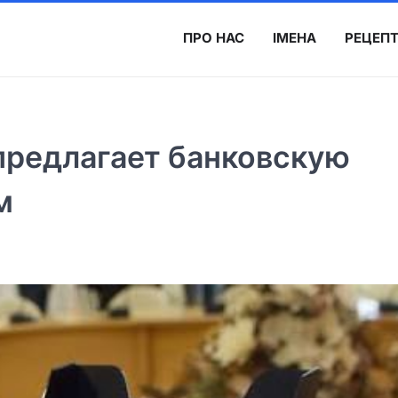
ПРО НАС
ІМЕНА
РЕЦЕП
предлагает банковскую
м