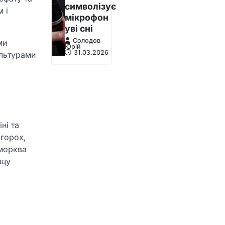
символізує
 і
мікрофон
уві сні
Солодов
ми
Юрій
31.03.2026
ультурами
ні та
 горох,
 морква
ащу