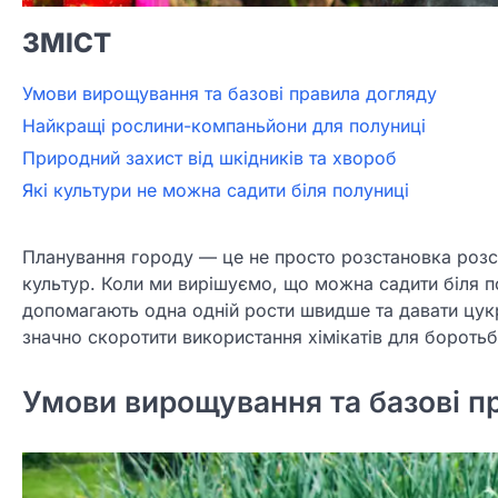
ЗМІСТ
Умови вирощування та базові правила догляду
Найкращі рослини-компаньйони для полуниці
Природний захист від шкідників та хвороб
Які культури не можна садити біля полуниці
Планування городу — це не просто розстановка розс
культур. Коли ми вирішуємо, що можна садити біля 
допомагають одна одній рости швидше та давати цукр
значно скоротити використання хімікатів для боротьб
Умови вирощування та базові п