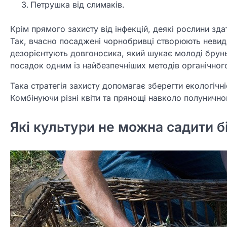
Петрушка від слимаків.
Крім прямого захисту від інфекцій, деякі рослини зд
Так, вчасно посаджені чорнобривці створюють невиди
дезорієнтують довгоносика, який шукає молоді брунь
посадок одним із найбезпечніших методів органічног
Така стратегія захисту допомагає зберегти екологічні
Комбінуючи різні квіти та прянощі навколо полунично
Які культури не можна садити б