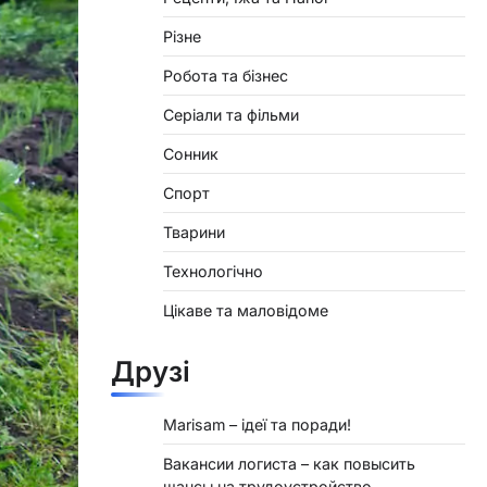
Різне
Робота та бізнес
Серіали та фільми
Сонник
Спорт
Тварини
Технологічно
Цікаве та маловідоме
Друзі
Marisam – ідеї та поради!
Вакансии логиста – как повысить
шансы на трудоустройство