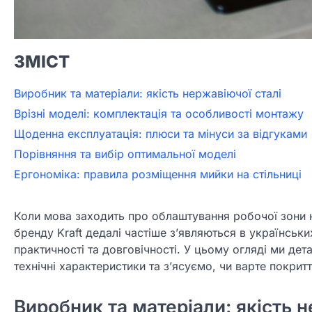
ЗМІСТ
Виробник та матеріали: якість нержавіючої сталі
Врізні моделі: комплектація та особливості монтажу
Щоденна експлуатація: плюси та мінуси за відгуками
Порівняння та вибір оптимальної моделі
Ергономіка: правила розміщення мийки на стільниці
Коли мова заходить про облаштування робочої зони н
бренду Kraft дедалі частіше з’являються в українсь
практичності та довговічності. У цьому огляді ми де
технічні характеристики та з’ясуємо, чи варте покрит
Виробник та матеріали: якість н