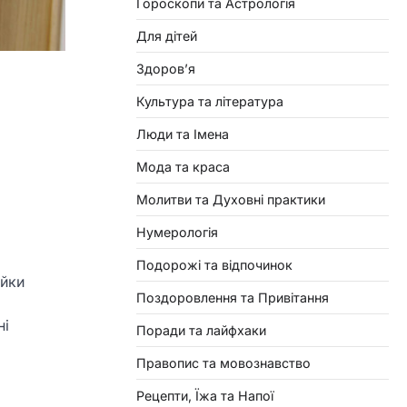
Гороскопи та Астрологія
Для дітей
Здоровʼя
Культура та література
Люди та Імена
Мода та краса
Молитви та Духовні практики
Нумерологія
Подорожі та відпочинок
ийки
Поздоровлення та Привітання
ні
Поради та лайфхаки
Правопис та мовознавство
Рецепти, Їжа та Напої