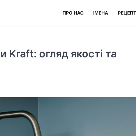
ПРО НАС
ІМЕНА
РЕЦЕП
 Kraft: огляд якості та