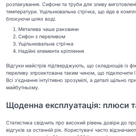
розпакування. Сифони та труби для зливу виготовлені
температури. Ущільнювальна стрічка, що йде в комплек
блокуючи шлях воді.
Металева чаша раковини
Сифон з переливом
Ущільнювальна стрічка
Надійні елементи кріплення
Відгуки майстрів підтверджують, що складнощів із фі
переливу зпроектована таким чином, що підключити ї
Всі з’єднання інтуїтивно зрозумілі, а деталі щільно п
майбутньому.
Щоденна експлуатація: плюси т
Статистика свідчить про високий рівень довіри до пр
відгуків за останній рік. Користувачі часто відзнач