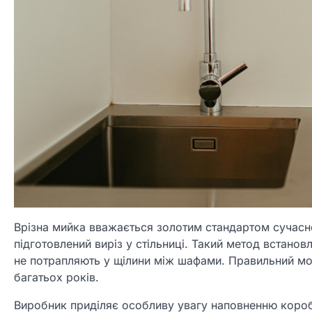
Врізна мийка вважається золотим стандартом сучасно
підготовлений виріз у стільниці. Такий метод встановл
не потрапляють у щілини між шафами. Правильний мон
багатьох років.
Виробник приділяє особливу увагу наповненню короб