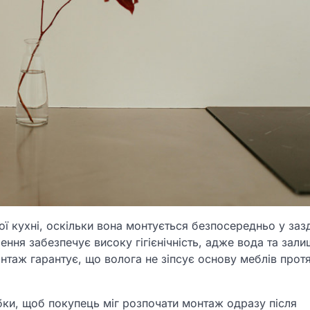
ї кухні, оскільки вона монтується безпосередньо у заз
ення забезпечує високу гігієнічність, адже вода та зали
таж гарантує, що волога не зіпсує основу меблів прот
ки, щоб покупець міг розпочати монтаж одразу після